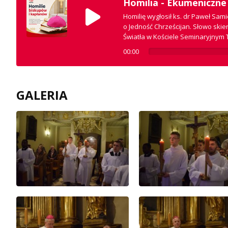
Homilia - Ekumeniczn
Homilię wygłosił ks. dr Paweł Sam
o Jedność Chrześcijan. Słowo ski
Światła w Kościele Seminaryjnym T
00:00
GALERIA