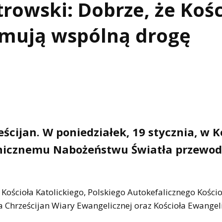
trowski: Dobrze, że Kośc
jmują wspólną drogę
ścijan. W poniedziałek, 19 stycznia, w K
nicznemu Nabożeństwu Światła przewod
Kościoła Katolickiego, Polskiego Autokefalicznego Kościo
a Chrześcijan Wiary Ewangelicznej oraz Kościoła Ewangel