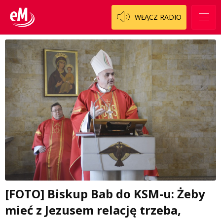
WŁĄCZ RADIO
[FOTO] Biskup Bab do KSM-u: Żeby
mieć z Jezusem relację trzeba,