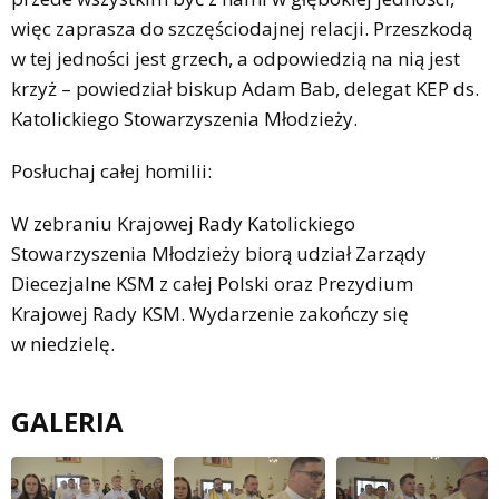
więc zaprasza do szczęściodajnej relacji. Przeszkodą
w tej jedności jest grzech, a odpowiedzią na nią jest
krzyż – powiedział biskup Adam Bab, delegat KEP ds.
Katolickiego Stowarzyszenia Młodzieży.
Posłuchaj całej homilii:
W zebraniu Krajowej Rady Katolickiego
Stowarzyszenia Młodzieży biorą udział Zarządy
Diecezjalne KSM z całej Polski oraz Prezydium
Krajowej Rady KSM. Wydarzenie zakończy się
w niedzielę.
GALERIA