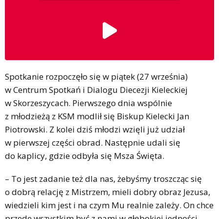
Spotkanie rozpoczęło się w piątek (27 września)
w Centrum Spotkań i Dialogu Diecezji Kieleckiej
w Skorzeszycach. Pierwszego dnia wspólnie
z młodzieżą z KSM modlił się Biskup Kielecki Jan
Piotrowski. Z kolei dziś młodzi wzięli już udział
w pierwszej części obrad. Następnie udali się
do kaplicy, gdzie odbyła się Msza Święta.
– To jest zadanie też dla nas, żebyśmy troszcząc się
o dobrą relację z Mistrzem, mieli dobry obraz Jezusa,
wiedzieli kim jest i na czym Mu realnie zależy. On chce
przede wszystkim być z nami w głębokiej jedności,