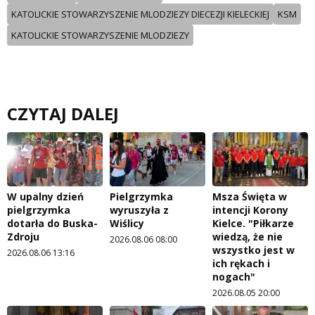
KATOLICKIE STOWARZYSZENIE MLODZIEZY DIECEZJI KIELECKIEJ
KSM
KATOLICKIE STOWARZYSZENIE MLODZIEZY
CZYTAJ DALEJ
W upalny dzień
Pielgrzymka
Msza Święta w
pielgrzymka
wyruszyła z
intencji Korony
dotarła do Buska-
Wiślicy
Kielce. "Piłkarze
Zdroju
wiedzą, że nie
2026.08.06 08:00
wszystko jest w
2026.08.06 13:16
ich rękach i
nogach"
2026.08.05 20:00