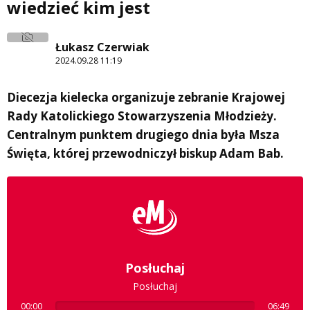
wiedzieć kim jest
Łukasz Czerwiak
2024.09.28 11:19
Diecezja kielecka organizuje zebranie Krajowej
Rady Katolickiego Stowarzyszenia Młodzieży.
Centralnym punktem drugiego dnia była Msza
Święta, której przewodniczył biskup Adam Bab.
Posłuchaj
Posłuchaj
00:00
06:49