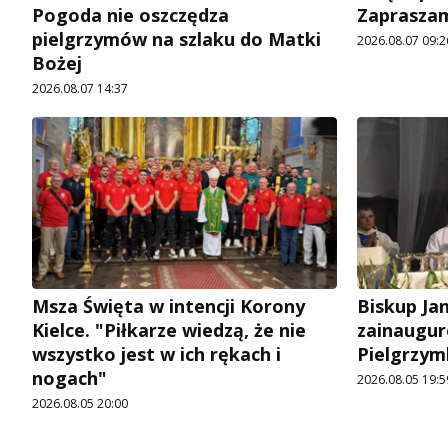
Pogoda nie oszczędza
Zapraszam
pielgrzymów na szlaku do Matki
2026.08.07 09:2
Bożej
2026.08.07 14:37
Msza Święta w intencji Korony
Biskup Ja
Kielce. "Piłkarze wiedzą, że nie
zainaugur
wszystko jest w ich rękach i
Pielgrzym
nogach"
2026.08.05 19:5
2026.08.05 20:00