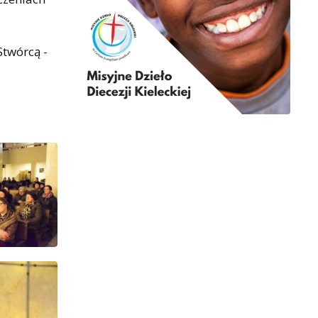
Stwórcą -