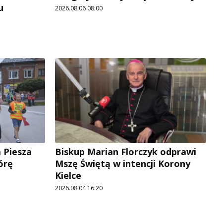
u
2026.08.06 08:00
 Piesza
Biskup Marian Florczyk odprawi
órę
Mszę Świętą w intencji Korony
Kielce
2026.08.04 16:20