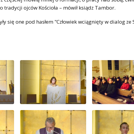
 tradycji ojców Kościoła – mówił ksiądz Tambor.
yły się one pod hasłem "Człowiek wciągnięty w dialog ze 