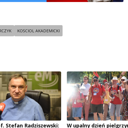
RCZYK
KOSCIOL AKADEMICKI
f. Stefan Radziszewski:
W upalny dzień pielgrz