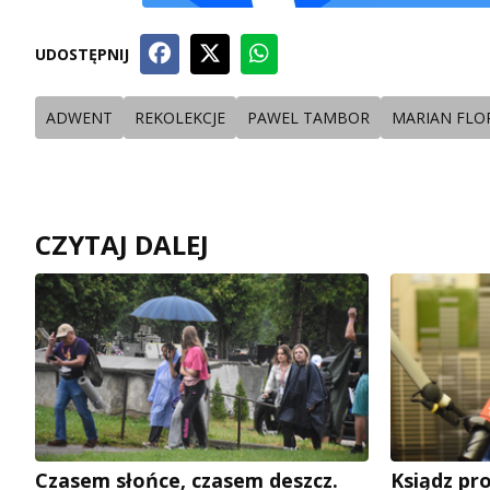
UDOSTĘPNIJ
ADWENT
REKOLEKCJE
PAWEL TAMBOR
MARIAN FLO
CZYTAJ DALEJ
Czasem słońce, czasem deszcz.
Ksiądz pro