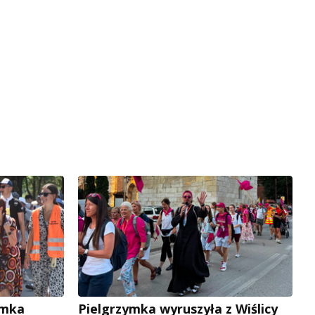
ymka
Pielgrzymka wyruszyła z Wiślicy