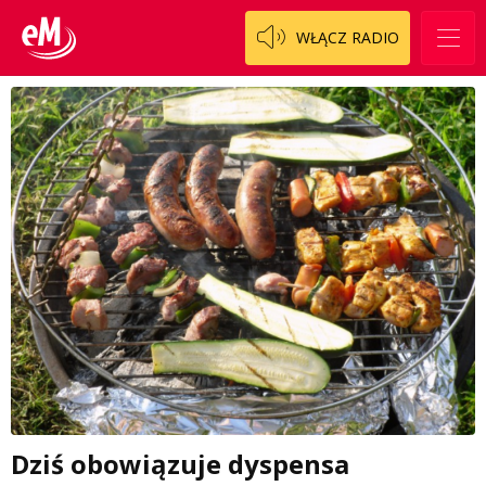
WŁĄCZ RADIO
Dziś obowiązuje dyspensa