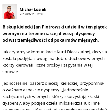
Michał Łosiak
2019.06.21 08:03
Biskup kielecki Jan Piotrowski udzielił w ten piątek
wiernym na terenie naszej diecezji dyspensy
od wstrzemięźliwości od pokarmów mięsnych.
Jak czytamy w komunikacie Kurii Diecezjalnej, decyzja
została podjęta z uwagi na dobro duchowe wiernych,
którzy kierowali liczne prośby i zapytania w tej
sprawie.
Jednocześnie, pasterz diecezji kieleckiej przypomniał
o ważnym aspekcie dyspensy. „Jednocześnie
zachęcam tych wiernych, którzy skorzystają z łaski
dyspensy, aby podjęli dzieła miłosierdzia lub inne
czyny pokutne, które zastąpią przepisaną na ten dzień