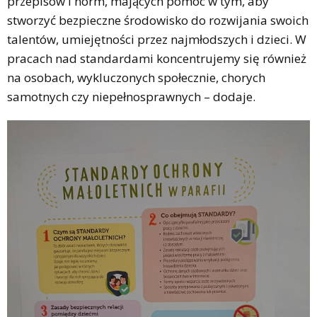
przepisów i norm, mających pomóc w tym, aby
stworzyć bezpieczne środowisko do rozwijania swoich
talentów, umiejętności przez najmłodszych i dzieci. W
pracach nad standardami koncentrujemy się również
na osobach, wykluczonych społecznie, chorych
samotnych czy niepełnosprawnych – dodaje.