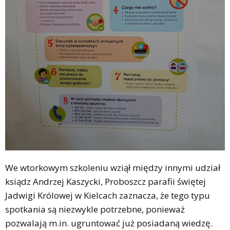
We wtorkowym szkoleniu wziął między innymi udział
ksiądz Andrzej Kaszycki, Proboszcz parafii świętej
Jadwigi Królowej w Kielcach zaznacza, że tego typu
spotkania są niezwykle potrzebne, ponieważ
pozwalają m.in. ugruntować już posiadaną wiedzę.