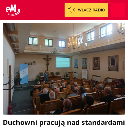
WŁĄCZ RADIO
Duchowni pracują nad standardami