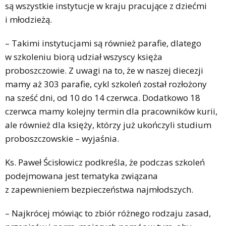
są wszystkie instytucje w kraju pracujące z dziećmi
i młodzieżą.
– Takimi instytucjami są również parafie, dlatego
w szkoleniu biorą udział wszyscy księża
proboszczowie. Z uwagi na to, że w naszej diecezji
mamy aż 303 parafie, cykl szkoleń został rozłożony
na sześć dni, od 10 do 14 czerwca. Dodatkowo 18
czerwca mamy kolejny termin dla pracowników kurii,
ale również dla księży, którzy już ukończyli studium
proboszczowskie – wyjaśnia.
Ks. Paweł Ścisłowicz podkreśla, że podczas szkoleń
podejmowana jest tematyka związana
z zapewnieniem bezpieczeństwa najmłodszych.
– Najkrócej mówiąc to zbiór różnego rodzaju zasad,