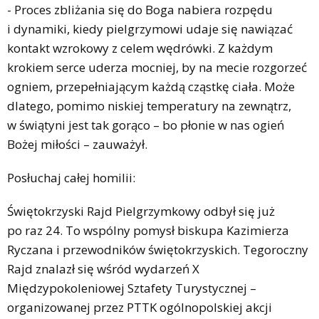
- Proces zbliżania się do Boga nabiera rozpędu
i dynamiki, kiedy pielgrzymowi udaje się nawiązać
kontakt wzrokowy z celem wędrówki. Z każdym
krokiem serce uderza mocniej, by na mecie rozgorzeć
ogniem, przepełniającym każdą cząstkę ciała. Może
dlatego, pomimo niskiej temperatury na zewnątrz,
w świątyni jest tak gorąco – bo płonie w nas ogień
Bożej miłości – zauważył.
Posłuchaj całej homilii:
Świętokrzyski Rajd Pielgrzymkowy odbył się już
po raz 24. To wspólny pomysł biskupa Kazimierza
Ryczana i przewodników świętokrzyskich. Tegoroczny
Rajd znalazł się wśród wydarzeń X
Międzypokoleniowej Sztafety Turystycznej –
organizowanej przez PTTK ogólnopolskiej akcji