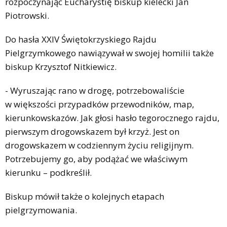
rozpoczynając Eucharystię biskup kielecki Jan
Piotrowski.
Do hasła XXIV Świętokrzyskiego Rajdu
Pielgrzymkowego nawiązywał w swojej homilii także
biskup Krzysztof Nitkiewicz.
- Wyruszając rano w drogę, potrzebowaliście
w większości przypadków przewodników, map,
kierunkowskazów. Jak głosi hasło tegorocznego rajdu,
pierwszym drogowskazem był krzyż. Jest on
drogowskazem w codziennym życiu religijnym.
Potrzebujemy go, aby podążać we właściwym
kierunku – podkreślił.
Biskup mówił także o kolejnych etapach
pielgrzymowania.