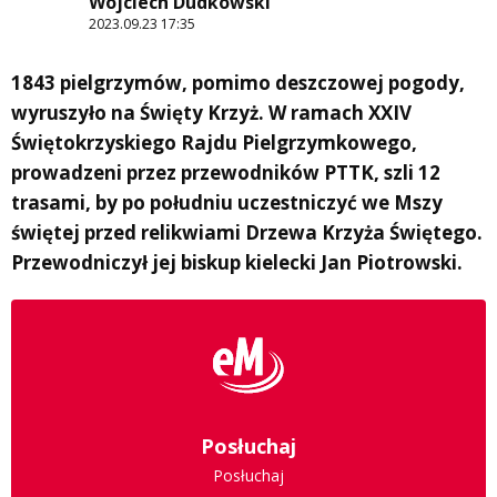
Wojciech Dudkowski
2023.09.23 17:35
1843 pielgrzymów, pomimo deszczowej pogody,
wyruszyło na Święty Krzyż. W ramach XXIV
Świętokrzyskiego Rajdu Pielgrzymkowego,
prowadzeni przez przewodników PTTK, szli 12
trasami, by po południu uczestniczyć we Mszy
świętej przed relikwiami Drzewa Krzyża Świętego.
Przewodniczył jej biskup kielecki Jan Piotrowski.
Posłuchaj
Posłuchaj