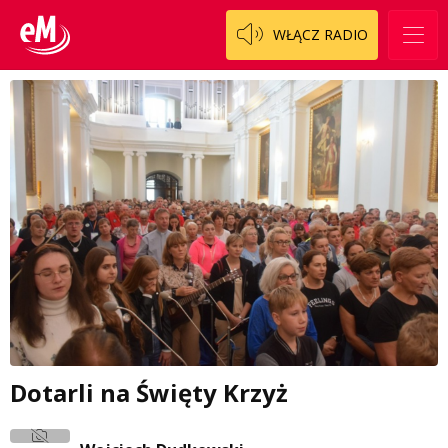
WŁĄCZ RADIO
Dotarli na Święty Krzyż