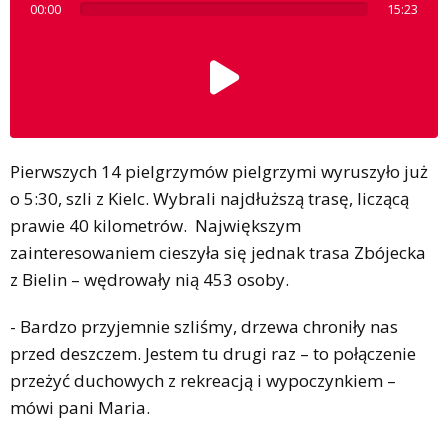
00:00
15:23
Pierwszych 14 pielgrzymów pielgrzymi wyruszyło już
o 5:30, szli z Kielc. Wybrali najdłuższą trasę, liczącą
prawie 40 kilometrów. Największym
zainteresowaniem cieszyła się jednak trasa Zbójecka
z Bielin – wędrowały nią 453 osoby.
- Bardzo przyjemnie szliśmy, drzewa chroniły nas
przed deszczem. Jestem tu drugi raz – to połączenie
przeżyć duchowych z rekreacją i wypoczynkiem –
mówi pani Maria.