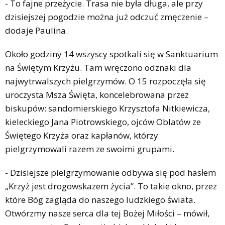
- To fajne przeżycie. Trasa nie była długa, ale przy
dzisiejszej pogodzie można już odczuć zmęczenie –
dodaje Paulina.
Około godziny 14 wszyscy spotkali się w Sanktuarium
na Świętym Krzyżu. Tam wręczono odznaki dla
najwytrwalszych pielgrzymów. O 15 rozpoczęła się
uroczysta Msza Święta, koncelebrowana przez
biskupów: sandomierskiego Krzysztofa Nitkiewicza,
kieleckiego Jana Piotrowskiego, ojców Oblatów ze
Świętego Krzyża oraz kapłanów, którzy
pielgrzymowali razem ze swoimi grupami.
- Dzisiejsze pielgrzymowanie odbywa się pod hasłem
„Krzyż jest drogowskazem życia”. To takie okno, przez
które Bóg zagląda do naszego ludzkiego świata.
Otwórzmy nasze serca dla tej Bożej Miłości – mówił,