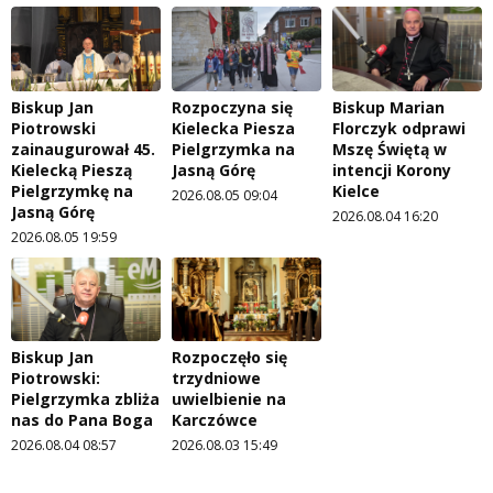
Biskup Jan
Rozpoczyna się
Biskup Marian
Piotrowski
Kielecka Piesza
Florczyk odprawi
zainaugurował 45.
Pielgrzymka na
Mszę Świętą w
Kielecką Pieszą
Jasną Górę
intencji Korony
Pielgrzymkę na
Kielce
2026.08.05 09:04
Jasną Górę
2026.08.04 16:20
2026.08.05 19:59
Biskup Jan
Rozpoczęło się
Piotrowski:
trzydniowe
Pielgrzymka zbliża
uwielbienie na
nas do Pana Boga
Karczówce
2026.08.04 08:57
2026.08.03 15:49