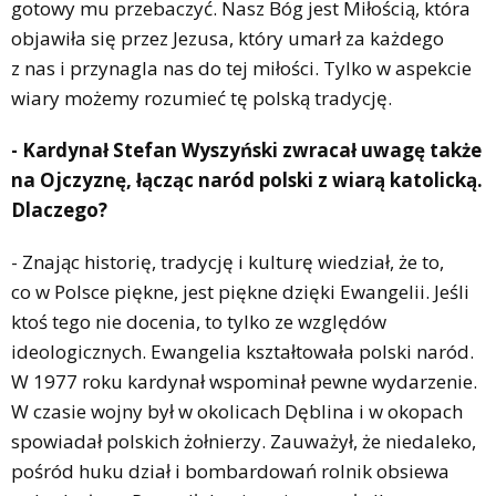
gotowy mu przebaczyć. Nasz Bóg jest Miłością, która
objawiła się przez Jezusa, który umarł za każdego
z nas i przynagla nas do tej miłości. Tylko w aspekcie
wiary możemy rozumieć tę polską tradycję.
- Kardynał Stefan Wyszyński zwracał uwagę także
na Ojczyznę, łącząc naród polski z wiarą katolicką.
Dlaczego?
- Znając historię, tradycję i kulturę wiedział, że to,
co w Polsce piękne, jest piękne dzięki Ewangelii. Jeśli
ktoś tego nie docenia, to tylko ze względów
ideologicznych. Ewangelia kształtowała polski naród.
W 1977 roku kardynał wspominał pewne wydarzenie.
W czasie wojny był w okolicach Dęblina i w okopach
spowiadał polskich żołnierzy. Zauważył, że niedaleko,
pośród huku dział i bombardowań rolnik obsiewa