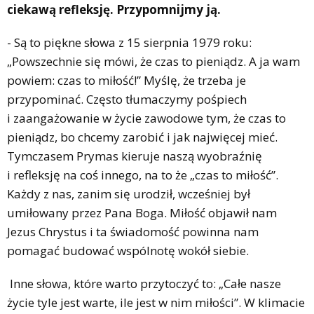
ciekawą refleksję. Przypomnijmy ją.
- Są to piękne słowa z 15 sierpnia 1979 roku:
„Powszechnie się mówi, że czas to pieniądz. A ja wam
powiem: czas to miłość!” Myślę, że trzeba je
przypominać. Często tłumaczymy pośpiech
i zaangażowanie w życie zawodowe tym, że czas to
pieniądz, bo chcemy zarobić i jak najwięcej mieć.
Tymczasem Prymas kieruje naszą wyobraźnię
i refleksję na coś innego, na to że „czas to miłość”.
Każdy z nas, zanim się urodził, wcześniej był
umiłowany przez Pana Boga. Miłość objawił nam
Jezus Chrystus i ta świadomość powinna nam
pomagać budować wspólnotę wokół siebie.
Inne słowa, które warto przytoczyć to: „Całe nasze
życie tyle jest warte, ile jest w nim miłości”. W klimacie