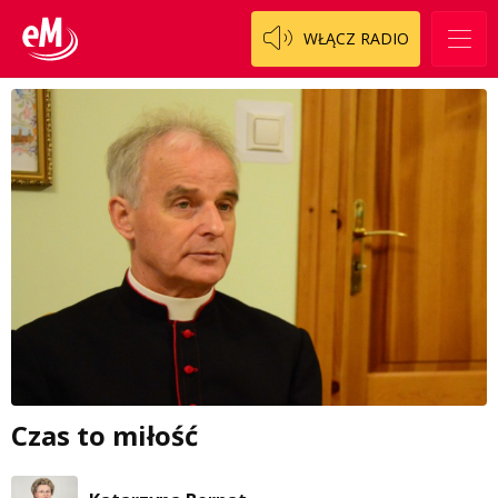
WŁĄCZ RADIO
Czas to miłość