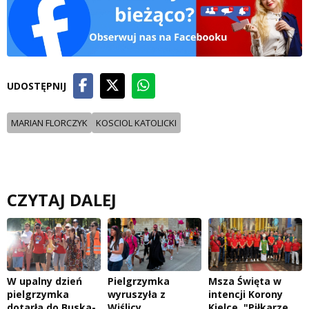
UDOSTĘPNIJ
MARIAN FLORCZYK
KOSCIOL KATOLICKI
CZYTAJ DALEJ
W upalny dzień
Pielgrzymka
Msza Święta w
pielgrzymka
wyruszyła z
intencji Korony
dotarła do Buska-
Wiślicy
Kielce. "Piłkarze