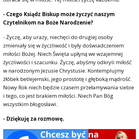
- Czego Ksiądz Biskup może życzyć naszym
Czytelnikom na Boże Narodzenie?
- Życzę, aby urazy, niechęci do drugiej osoby
zmieniały się w życzliwość i były doświadczeniem
miłości Bożej. Niech Święta upłyną we wzajemnej
życzliwości i szacunku. Życzę, abyśmy odkryli miłość
w narodzonym Jezusie Chrystusie. Kontemplujmy
żłóbek betlejemski, jego prostotę i głęboką mądrość.
Nowy Rok niech będzie czasem przełamywania siebie
i tego, co jest brakiem miłości. Niech Pan Bóg
wszystkim błogosławi.
- Dziękuję za rozmowę.