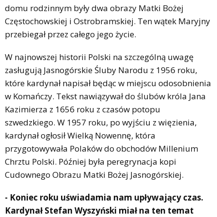
domu rodzinnym były dwa obrazy Matki Bożej
Częstochowskiej i Ostrobramskiej. Ten wątek Maryjny
przebiegał przez całego jego życie.
W najnowszej historii Polski na szczególną uwagę
zasługują Jasnogórskie Śluby Narodu z 1956 roku,
które kardynał napisał będąc w miejscu odosobnienia
w Komańczy. Tekst nawiązywał do ślubów króla Jana
Kazimierza z 1656 roku z czasów potopu
szwedzkiego. W 1957 roku, po wyjściu z więzienia,
kardynał ogłosił Wielką Nowennę, która
przygotowywała Polaków do obchodów Millenium
Chrztu Polski. Później była peregrynacja kopi
Cudownego Obrazu Matki Bożej Jasnogórskiej.
- Koniec roku uświadamia nam upływający czas.
Kardynał Stefan Wyszyński miał na ten temat