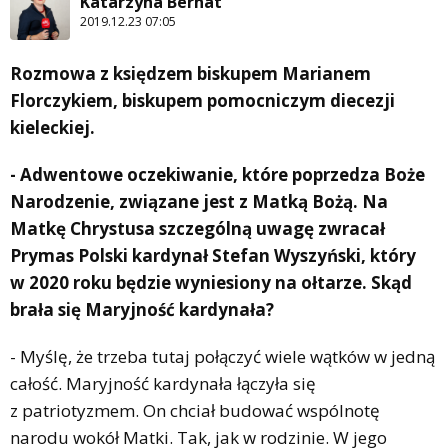
Katarzyna Bernat
2019.12.23 07:05
Rozmowa z księdzem biskupem Marianem
Florczykiem, biskupem pomocniczym diecezji
kieleckiej.
- Adwentowe oczekiwanie, które poprzedza Boże
Narodzenie, związane jest z Matką Bożą. Na
Matkę Chrystusa szczególną uwagę zwracał
Prymas Polski kardynał Stefan Wyszyński, który
w 2020 roku będzie wyniesiony na ołtarze. Skąd
brała się Maryjność kardynała?
- Myślę, że trzeba tutaj połączyć wiele wątków w jedną
całość. Maryjność kardynała łączyła się
z patriotyzmem. On chciał budować wspólnotę
narodu wokół Matki. Tak, jak w rodzinie. W jego