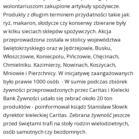
wolontariuszom zakupione artykuły spożywcze.
Produkty z długim terminem przydatności takie jak:
ryż, makaron, słodycze czy konserwy zbierane były
w kilku sieciach sklepów spożywczych. Akcja
przeprowadzona została w stolicy województwa
świętokrzyskiego oraz w Jędrzejowie, Busku,
Włoszczowie, Koniecpolu, Pińczowie, Chęcinach,
Chmielniku. Kazimierzy, Nowinach, Koszycach,
Mniowie i Pierzchnicy. W inicjatywę zaangażowanych
było prawie 1000 osób. - W sumie podczas zbiórek
żywności przeprowadzonych przez Caritas i Kielecki
Bank Żywności udało się zebrać około 20 ton
produktów - poinformował ksiądz Stanisław Słowik
dyrektor kieleckiej Caritas. Zebrana żywność jeszcze
przed świętami trafi na stoły rodzin wielodzietnych,
osób samotnych czy bezdomnych.