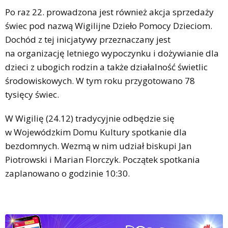
Po raz 22. prowadzona jest również akcja sprzedaży
świec pod nazwą Wigilijne Dzieło Pomocy Dzieciom.
Dochód z tej inicjatywy przeznaczany jest
na organizację letniego wypoczynku i dożywianie dla
dzieci z ubogich rodzin a także działalność świetlic
środowiskowych. W tym roku przygotowano 78
tysięcy świec.
W Wigilię (24.12) tradycyjnie odbędzie się
w Wojewódzkim Domu Kultury spotkanie dla
bezdomnych. Wezmą w nim udział biskupi Jan
Piotrowski i Marian Florczyk. Początek spotkania
zaplanowano o godzinie 10:30.