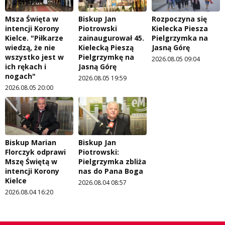
Msza Święta w
Biskup Jan
Rozpoczyna się
intencji Korony
Piotrowski
Kielecka Piesza
Kielce. "Piłkarze
zainaugurował 45.
Pielgrzymka na
wiedzą, że nie
Kielecką Pieszą
Jasną Górę
wszystko jest w
Pielgrzymkę na
2026.08.05 09:04
ich rękach i
Jasną Górę
nogach"
2026.08.05 19:59
2026.08.05 20:00
Biskup Marian
Biskup Jan
Florczyk odprawi
Piotrowski:
Mszę Świętą w
Pielgrzymka zbliża
intencji Korony
nas do Pana Boga
Kielce
2026.08.04 08:57
2026.08.04 16:20