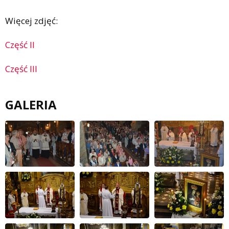
Więcej zdjęć:
Część II
Część III
GALERIA