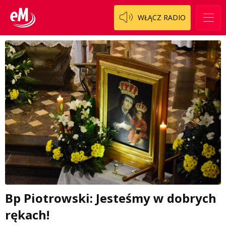
WŁĄCZ RADIO
Bp Piotrowski: Jesteśmy w dobrych
rękach!