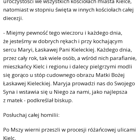
uroczystości we wszystkich kościołach miasta Kielce,
natomiast w stopniu święta w innych kościołach całej
diecezji.
- Miejmy pewność tego wieczoru i każdego dnia,
że jesteśmy w dobrych rękach i przy kochającym
sercu Maryi, Łaskawej Pani Kieleckiej. Każdego dnia,
przez cały rok, tak wiele osób, a wśród nich parafianie,
mieszkańcy Kielc i regionu i dalecy pielgrzymi modli
się gorąco u stóp cudownego obrazu Matki Bożej
Łaskawej Kieleckiej. Maryja prowadzi nas do Swojego
Syna i wstawia się u Niego za nami, jako najlepsza
z matek - podkreślał biskup.
Posłuchaj całej homilii:
Po Mszy wierni przeszli w procesji różańcowej ulicami
Kielc.