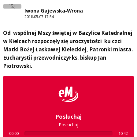
Iwona Gajewska-Wrona
2018.05.07 17:54
Od wspólnej Mszy świętej w Bazylice Katedralnej
w Kielcach rozpoczęły się uroczystości ku czci
Matki Bożej Łaskawej Kieleckiej, Patronki miasta.
Eucharystii przewodniczył ks. biskup Jan
Piotrowski.
Posłuchaj
Posłuchaj
00:00
10:42