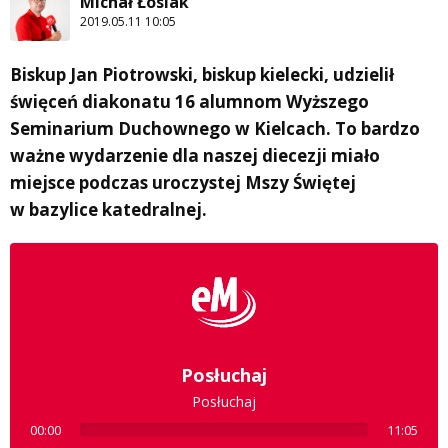
Michał Łosiak
2019.05.11 10:05
Biskup Jan Piotrowski, biskup kielecki, udzielił
święceń diakonatu 16 alumnom Wyższego
Seminarium Duchownego w Kielcach. To bardzo
ważne wydarzenie dla naszej diecezji miało
miejsce podczas uroczystej Mszy Świętej
w bazylice katedralnej.
Posłuchaj
Posłuchaj
00:00
11:05