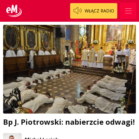
WŁĄCZ RADIO
Bp J. Piotrowski: nabierzcie odwagi!