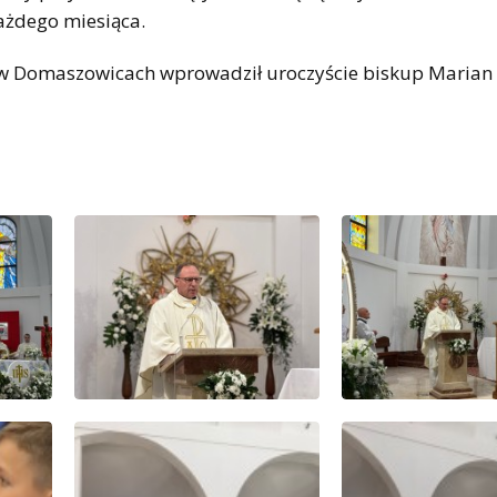
każdego miesiąca.
a w Domaszowicach wprowadził uroczyście biskup Marian 