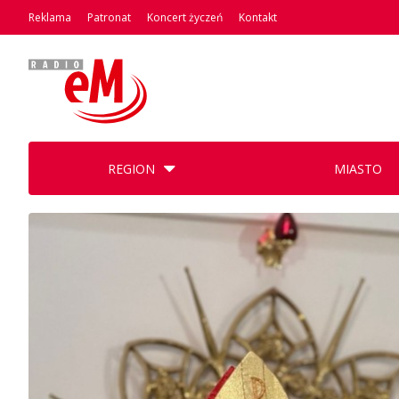
Reklama
Patronat
Koncert życzeń
Kontakt
REGION
MIASTO