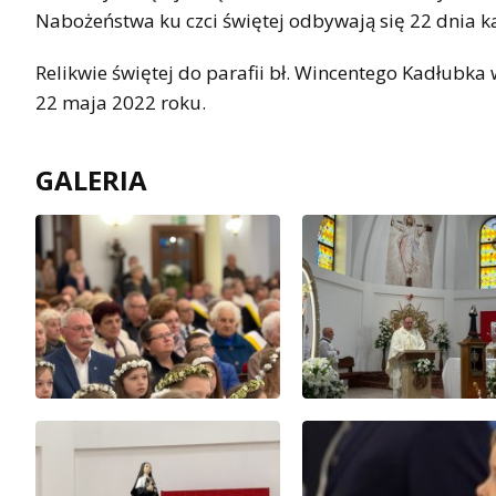
Nabożeństwa ku czci świętej odbywają się 22 dnia 
Relikwie świętej do parafii bł. Wincentego Kadłubk
22 maja 2022 roku.
GALERIA