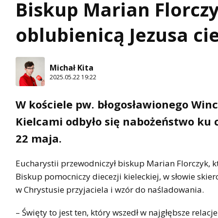
Biskup Marian Florczy
oblubienicą Jezusa ci
Michał Kita
2025.05.22 19:22
W kościele pw. błogosławionego Wi
Kielcami odbyło się nabożeństwo ku 
22 maja.
Eucharystii przewodniczył biskup Marian Florczyk, któ
Biskup pomocniczy diecezji kieleckiej, w słowie skie
w Chrystusie przyjaciela i wzór do naśladowania.
– Święty to jest ten, który wszedł w najgłębsze relacje