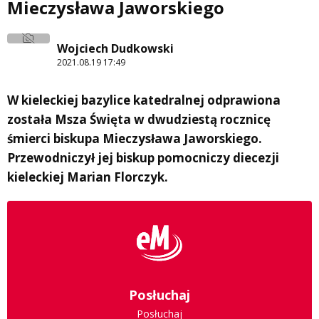
Mieczysława Jaworskiego
Wojciech Dudkowski
2021.08.19 17:49
W kieleckiej bazylice katedralnej odprawiona
została Msza Święta w dwudziestą rocznicę
śmierci biskupa Mieczysława Jaworskiego.
Przewodniczył jej biskup pomocniczy diecezji
kieleckiej Marian Florczyk.
Posłuchaj
Posłuchaj