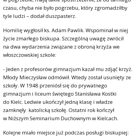
czasu, chyba nie było pogrzebu, który zgromadziłby
tyle ludzi – dodał duszpasterz.
Homilię wygłosił ks. Adam Pawlik. Wspominał w niej
życie zmarłego biskupa. Szczególną uwagę zwrócił
na dwa wydarzenia związane z obroną krzyża we
włoszczowskiej szkole:
- Jeden z profesorów gimnazjum kazał mu zdjąć krzyż.
Młody Mieczysław odmówił. Wtedy został usunięty ze
szkoły. W 1948 przeniósł się do prywatnego
gimnazjum i liceum świętego Stanisława Kostki
do Kielc. Ledwie ukończył jedną klasę i władze
zamknęły katolicką szkołę. Ostatni rok kończył
w Niższym Seminarium Duchownym w Kielcach.
Kolejne miało miejsce już podczas posługi biskupiej: