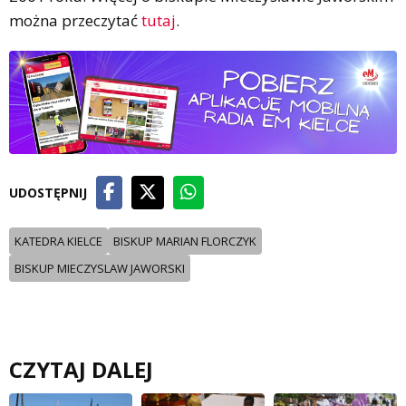
można przeczytać
tutaj
.
UDOSTĘPNIJ
KATEDRA KIELCE
BISKUP MARIAN FLORCZYK
BISKUP MIECZYSLAW JAWORSKI
CZYTAJ DALEJ