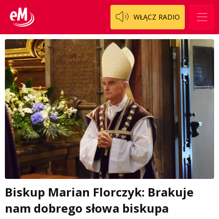
WŁĄCZ RADIO
Biskup Marian Florczyk: Brakuje
nam dobrego słowa biskupa