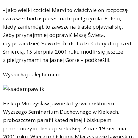
- Jako wielki czciciel Maryi to właściwie on rozpoczął
i zawsze chodził pieszo na te pielgrzymki. Potem,
kiedy zaniemógł, to zawsze na trasie pojawiał się,
żeby przynajmniej odprawić Mszę Świętą,
czy powiedzieć Słowo Boże do ludzi. Cztery dni przed
śmiercią, 15 sierpnia 2001 roku modlił się jeszcze
z pielgrzymami na Jasnej Górze – podkreślił.
Wysłuchaj całej homilii:
Biskup Mieczysław Jaworski był wicerektorem
Wyższego Seminarium Duchownego w Kielcach,
proboszczem parafii katedralnej i biskupem
pomocniczym diecezji kieleckiej. Zmarł 19 sierpnia
2001 roku. Więcej o biskupie Mieczysławie Jaworskim