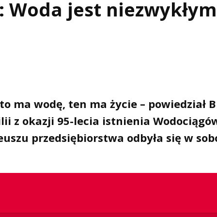
i: Woda jest niezwykłym
to ma wodę, ten ma życie – powiedział 
lii z okazji 95-lecia istnienia Wodociągó
leuszu przedsiębiorstwa odbyła się w sob