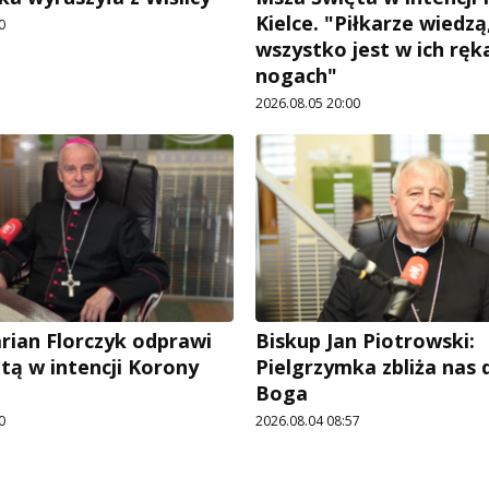
Kielce. "Piłkarze wiedzą
0
wszystko jest w ich ręka
nogach"
2026.08.05 20:00
rian Florczyk odprawi
Biskup Jan Piotrowski:
tą w intencji Korony
Pielgrzymka zbliża nas
Boga
0
2026.08.04 08:57