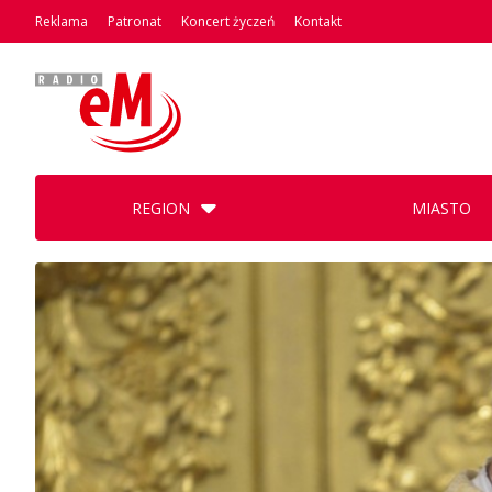
Reklama
Patronat
Koncert życzeń
Kontakt
REGION
MIASTO