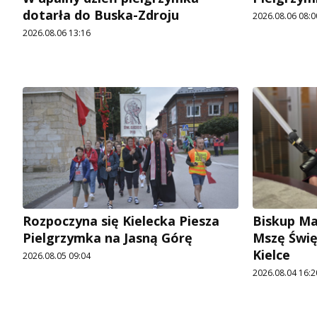
dotarła do Buska-Zdroju
2026.08.06 08:0
2026.08.06 13:16
Rozpoczyna się Kielecka Piesza
Biskup Ma
Pielgrzymka na Jasną Górę
Mszę Świę
Kielce
2026.08.05 09:04
2026.08.04 16:2