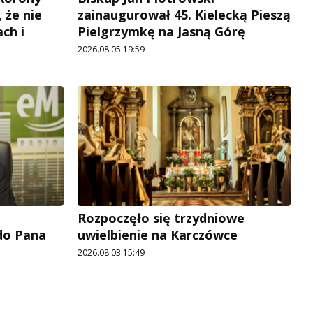
, że nie
zainaugurował 45. Kielecką Pieszą
ch i
Pielgrzymkę na Jasną Górę
2026.08.05 19:59
Rozpoczęło się trzydniowe
 do Pana
uwielbienie na Karczówce
2026.08.03 15:49