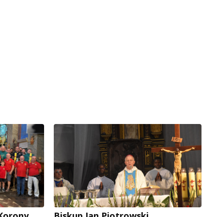
 Korony
Biskup Jan Piotrowski