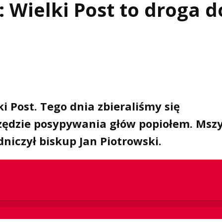
: Wielki Post to droga d
i Post. Tego dnia zbieraliśmy się
rzędzie posypywania głów popiołem. Msz
dniczył biskup Jan Piotrowski.