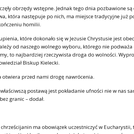
poczęły obrzędy wstępne. Jednak tego dnia pozbawione są
łowa, która następuje po nich, ma miejsce tradycyjne już 
ończeniu homilii.
ienia, które dokonało się w Jezusie Chrystusie jest obe
 zależy od naszego wolnego wyboru, którego nie podważa 
ynamy, to najbardziej rzeczywista droga do wolności. Wyp
wiedział Biskup Kielecki.
a otwiera przed nami drogę nawrócenia.
właściwszą postawą jest pokładanie ufności nie w nas s
bez granic – dodał.
chrześcijanin ma obowiązek uczestniczyć w Eucharystii, 