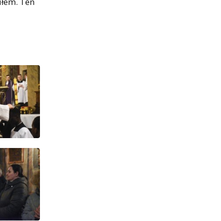
iłem. Ten