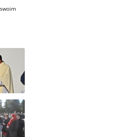
y swoim