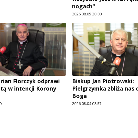
nogach"
2026.08.05 20:00
rian Florczyk odprawi
Biskup Jan Piotrowski:
tą w intencji Korony
Pielgrzymka zbliża nas
Boga
0
2026.08.04 08:57