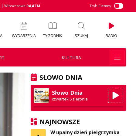
M
| Włoszczowa
94,4 FM
Tryb Ciemny
IA
WYDARZENIA
TYGODNIK
SZUKAJ
RADIO
RT
KULTURA
SŁOWO DNIA
Słowo Dnia
czwartek 6 sierpnia
NAJNOWSZE
W upalny dzień pielgrzymka