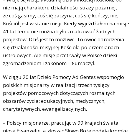
nie mają charakteru działalności straży pożarnej,
że coś gasimy, coś się zaczyna, coś się kończy; nie,
Kościół jest w stanie misji. Kiedy wyjeżdżałem na misje
41 lat temu nie można było zrealizować żadnych
projektów. Dziś jest to możliwe. To owoc odrodzenia
się działalności misyjnej Kościoła po przemianach
ustrojowych. Ale misje przetrwały w Polsce dzięki
zgromadzeniom i zakonom – tłumaczył.
W ciągu 20 lat Dzieło Pomocy Ad Gentes wspomogło
polskich misjonarzy w realizacji trzech tysięcy
projektów pomocowych dotyczących rozmaitych
obszarów życia: edukacyjnych, medycznych,
charytatywnych, ewangelizacyjnych.
– Polscy misjonarze, pracując w 99 krajach świata,
niosą Ewangelię, a głosząc Słowo Boże podają kromkę