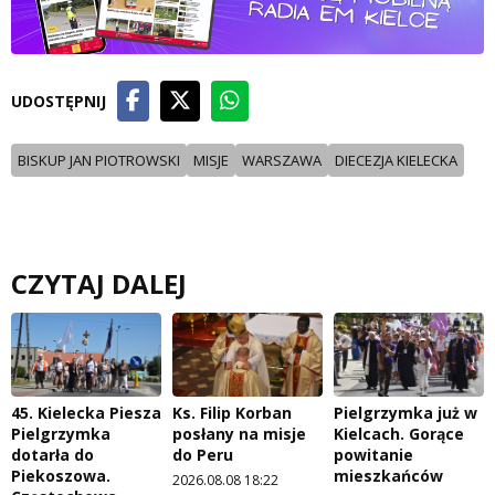
UDOSTĘPNIJ
BISKUP JAN PIOTROWSKI
MISJE
WARSZAWA
DIECEZJA KIELECKA
CZYTAJ DALEJ
45. Kielecka Piesza
Ks. Filip Korban
Pielgrzymka już w
Pielgrzymka
posłany na misje
Kielcach. Gorące
dotarła do
do Peru
powitanie
Piekoszowa.
mieszkańców
2026.08.08 18:22