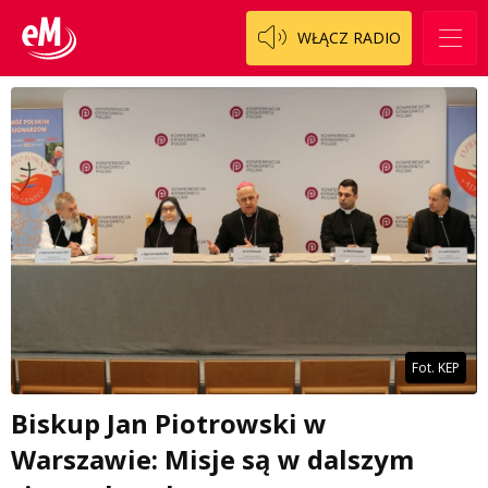
WŁĄCZ RADIO
Fot. KEP
Biskup Jan Piotrowski w
Warszawie: Misje są w dalszym