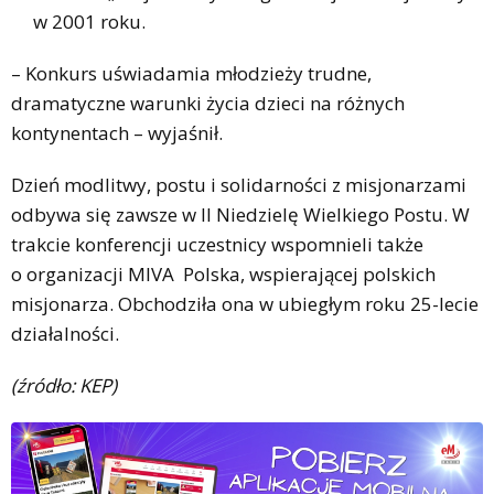
w 2001 roku.
– Konkurs uświadamia młodzieży trudne,
dramatyczne warunki życia dzieci na różnych
kontynentach – wyjaśnił.
Dzień modlitwy, postu i solidarności z misjonarzami
odbywa się zawsze w II Niedzielę Wielkiego Postu. W
trakcie konferencji uczestnicy wspomnieli także
o organizacji MIVA Polska, wspierającej polskich
misjonarza. Obchodziła ona w ubiegłym roku 25-lecie
działalności.
(źródło: KEP)