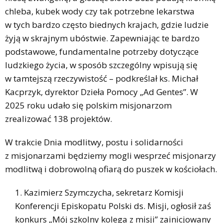
chleba, kubek wody czy tak potrzebne lekarstwa
w tych bardzo często biednych krajach, gdzie ludzie
żyją w skrajnym ubóstwie. Zapewniając te bardzo
podstawowe, fundamentalne potrzeby dotyczące
ludzkiego życia, w sposób szczególny wpisują się
w tamtejszą rzeczywistość – podkreślał ks. Michał
Kacprzyk, dyrektor Dzieła Pomocy „Ad Gentes”. W
2025 roku udało się polskim misjonarzom
zrealizować 138 projektów.
W trakcie Dnia modlitwy, postu i solidarności
z misjonarzami będziemy mogli wesprzeć misjonarzy
modlitwą i dobrowolną ofiarą do puszek w kościołach.
Kazimierz Szymczycha, sekretarz Komisji
Konferencji Episkopatu Polski ds. Misji, ogłosił zaś
konkurs „Mój szkolny kolega z misji” zainicjowany