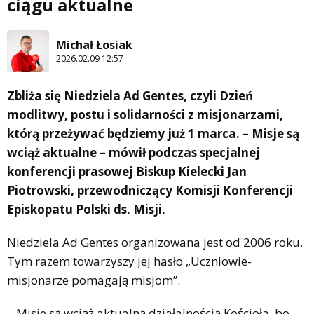
ciągu aktualne
Michał Łosiak
2026.02.09 12:57
Zbliża się Niedziela Ad Gentes, czyli Dzień
modlitwy, postu i solidarności z misjonarzami,
którą przeżywać będziemy już 1 marca. – Misje są
wciąż aktualne – mówił podczas specjalnej
konferencji prasowej Biskup Kielecki Jan
Piotrowski, przewodniczący Komisji Konferencji
Episkopatu Polski ds. Misji.
Niedziela Ad Gentes organizowana jest od 2006 roku.
Tym razem towarzyszy jej hasło „Uczniowie-
misjonarze pomagają misjom”.
– Misje są wciąż aktualną działalnością Kościoła, bo