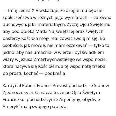
— Imię Leona XIV wskazuje, że drogie mu będzie
społeczeństwo w różnych jego wymiarach — zarówno
duchowych, jak i materialnych. Życzę Ojcu Świętemu,
aby pod opieką Matki Najświętszej oraz świętych
pasterzy Kościoła mógł realizować swoją misję. Bo
osobiście, jak mówię, nie mam oczekiwań — tylko to
jedno: aby nas umacniał w wierze i był świadkiem
wiary w Jezusa Zmartwychwstałego we wspólnocie,
która nazywa się Kościołem, a tę wspólnotę trzeba
po prostu kochać — podkreśla.
Kardynał Robert Francis Prevost pochodzi ze Stanów
Zjednoczonych. Oznacza to, że po Ojcu Świętym
Franciszku, pochodzącym z Argentyny, obydwie
Ameryki mają swojego papieża.