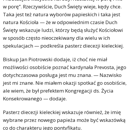
w porę”. Rzeczywiście, Duch Święty wieje, kędy chce.
Taka jest też natura wyborów papieskich i taka jest
natura Kościoła — że w odpowiednim czasie Duch
Święty wskazuje ludzi, którzy będą służyć Kościołowi
w sposób często nieoczekiwany dla wielu w ich
spekulacjach — podkreśla pasterz diecezji kieleckiej.
Biskup Jan Piotrowski dodaje, iż choć nie miał
możliwości osobiście poznać kardynała Prevosta, jego
dotychczasowa posługa jest mu znana. — Nazwisko
jest mi znane. Nie miałem okazji spotkać go osobiście,
ale wiem, że był prefektem Kongregacji ds. Życia
Konsekrowanego — dodaje.
Pasterz diecezji kieleckiej wskazuje również, że imię
wybrane przez nowego papieża może być wskazówką
co do charakteru jego pontyfikatu.