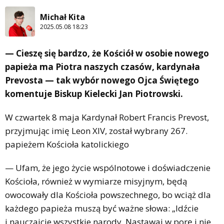
Michał Kita
2025.05.08 18:23
— Cieszę się bardzo, że Kościół w osobie nowego
papieża ma Piotra naszych czasów, kardynała
Prevosta — tak wybór nowego Ojca Świętego
komentuje Biskup Kielecki Jan Piotrowski.
W czwartek 8 maja Kardynał Robert Francis Prevost,
przyjmując imię Leon XIV, został wybrany 267.
papieżem Kościoła katolickiego
— Ufam, że jego życie wspólnotowe i doświadczenie
Kościoła, również w wymiarze misyjnym, będą
owocowały dla Kościoła powszechnego, bo wciąż dla
każdego papieża muszą być ważne słowa: „Idźcie
i nauczajcie wszystkie narody. Nastawaj w porę i nie