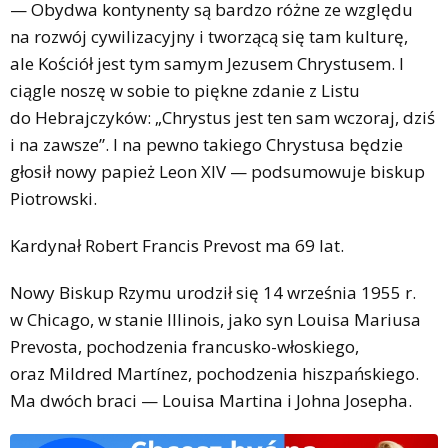
— Obydwa kontynenty są bardzo różne ze względu
na rozwój cywilizacyjny i tworzącą się tam kulturę,
ale Kościół jest tym samym Jezusem Chrystusem. I
ciągle noszę w sobie to piękne zdanie z Listu
do Hebrajczyków: „Chrystus jest ten sam wczoraj, dziś
i na zawsze”. I na pewno takiego Chrystusa będzie
głosił nowy papież Leon XIV — podsumowuje biskup
Piotrowski.
Kardynał Robert Francis Prevost ma 69 lat.
Nowy Biskup Rzymu urodził się 14 września 1955 r.
w Chicago, w stanie Illinois, jako syn Louisa Mariusa
Prevosta, pochodzenia francusko-włoskiego,
oraz Mildred Martínez, pochodzenia hiszpańskiego.
Ma dwóch braci — Louisa Martina i Johna Josepha.