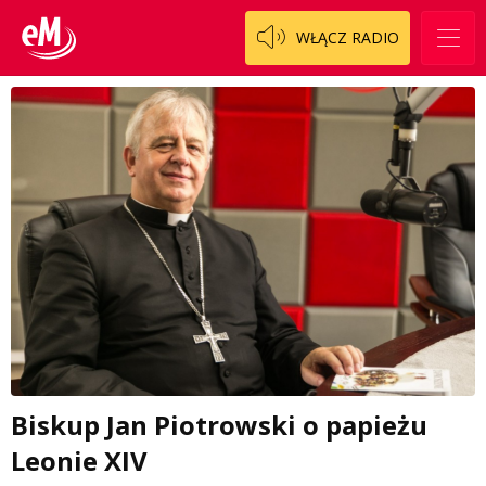
WŁĄCZ RADIO
Biskup Jan Piotrowski o papieżu
Leonie XIV