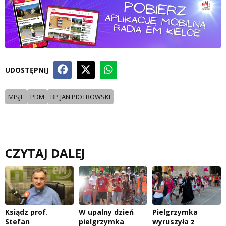
UDOSTĘPNIJ
MISJE
PDM
BP JAN PIOTROWSKI
CZYTAJ DALEJ
Ksiądz prof.
W upalny dzień
Pielgrzymka
Stefan
pielgrzymka
wyruszyła z