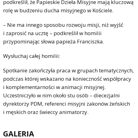
podkreślił, że Papieskie Dzieła Misyjne mają kluczową
rolę w budzeniu ducha misyjnego w Kościele.
– Nie ma innego sposobu rozwoju misji, niż wyjść
i zaprosić na ucztę – podkreślił w homilii
przypominając słowa papieża Franciszka.
Wysłuchaj całej homilii:
Spotkanie zakończyła praca w grupach tematycznych,
podczas której wskazano na konieczność współpracy
i komplementarności w animacji misyjnej.
Uczestniczyło w nim około stu osób – diecezjalni
dyrektorzy PDM, referenci misyjni zakonów żeńskich
i męskich oraz świeccy animatorzy.
GALERIA