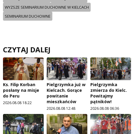
WYZSZE SEMINARIUM DUCHOWNE W KIELCACH
SEMINARIUM DUCHOWNE
CZYTAJ DALEJ
Ks. Filip Korban
Pielgrzymka już w
Pielgrzymka
posłany na misje
Kielcach. Gorące
zmierza do Kielc.
do Peru
powitanie
Powitajmy
mieszkańców
pątników!
2026.08.08 18:22
2026.08.08 12:48
2026.08.08 06:36