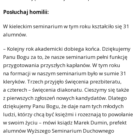
Posłuchaj homilii:
W kieleckim seminarium w tym roku kształciło się 31
alumnów.
– Kolejny rok akademicki dobiega końca. Dziękujemy
Panu Bogu za to, że nasze seminarium pełni funkcję
przygotowania przyszłych kapłanów. W tym roku
na formacji w naszym seminarium było w sumie 31
kleryków. Trzech przyjęło święcenia prezbiteratu,
a czterech – święcenia diakonatu. Cieszymy się także
z pierwszych zgłoszeń nowych kandydatów. Dlatego
dziękujemy Panu Bogu, że daje nam tych młodych
ludzi, którzy chcą być księżmi i rozeznają to powołanie
w swoim życiu – mówi ksiądz Marek Dumin, prefekt
alumnów Wyższego Seminarium Duchownego