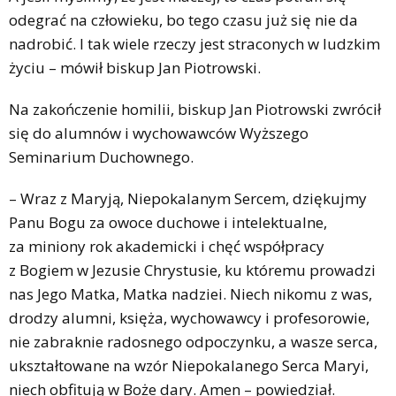
odegrać na człowieku, bo tego czasu już się nie da
nadrobić. I tak wiele rzeczy jest straconych w ludzkim
życiu – mówił biskup Jan Piotrowski.
Na zakończenie homilii, biskup Jan Piotrowski zwrócił
się do alumnów i wychowawców Wyższego
Seminarium Duchownego.
– Wraz z Maryją, Niepokalanym Sercem, dziękujmy
Panu Bogu za owoce duchowe i intelektualne,
za miniony rok akademicki i chęć współpracy
z Bogiem w Jezusie Chrystusie, ku któremu prowadzi
nas Jego Matka, Matka nadziei. Niech nikomu z was,
drodzy alumni, księża, wychowawcy i profesorowie,
nie zabraknie radosnego odpoczynku, a wasze serca,
ukształtowane na wzór Niepokalanego Serca Maryi,
niech obfitują w Boże dary. Amen – powiedział.