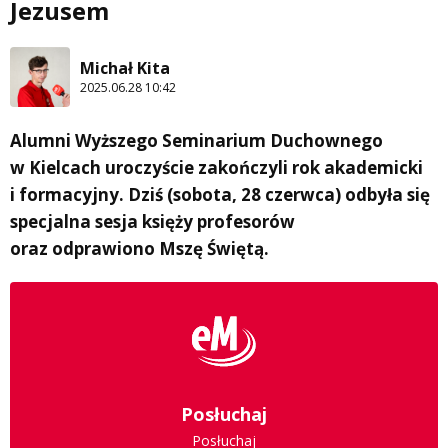
Jezusem
Michał Kita
2025.06.28 10:42
Alumni Wyższego Seminarium Duchownego
w Kielcach uroczyście zakończyli rok akademicki
i formacyjny. Dziś (sobota, 28 czerwca) odbyła się
specjalna sesja księży profesorów
oraz odprawiono Mszę Świętą.
Posłuchaj
Posłuchaj