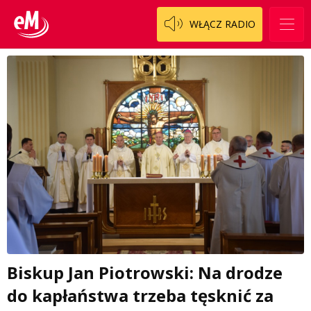
WŁĄCZ RADIO
Biskup Jan Piotrowski: Na drodze
do kapłaństwa trzeba tęsknić za