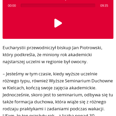
00:00
09:35
Eucharystii przewodniczył biskup Jan Piotrowski,
który podkreśla, że miniony rok akademicki
najstarszej uczelni w regionie był owocny.
– Jesteśmy w tym czasie, kiedy wyższe uczelnie
różnego typu, również Wyższe Seminarium Duchowne
w Kielcach, kończą swoje zajęcia akademickie.
Jednocześnie, skoro jest to seminarium, odbywa się tu
także formacja duchowa, która wiąże się z różnego
rodzaju praktykami i zadaniami podczas wakacji.
Ufam, że ten przeżyty rok – z liczbą ponad 30