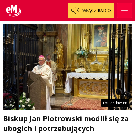
WŁĄCZ RADIO
Fot. Archiwum
Biskup Jan Piotrowski modlił się za
ubogich i potrzebujących