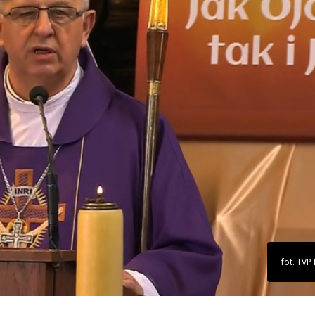
fot. TVP