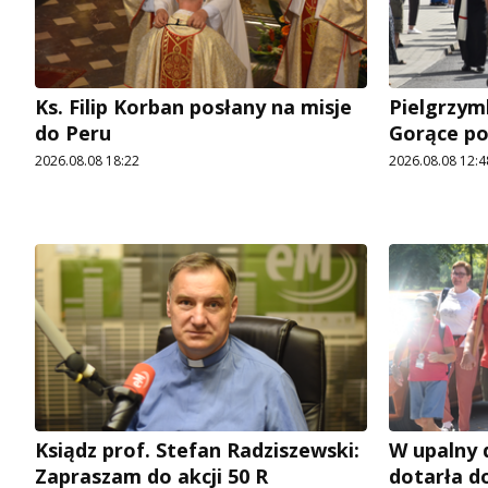
Ks. Filip Korban posłany na misje
Pielgrzymk
do Peru
Gorące p
2026.08.08 18:22
2026.08.08 12:4
Ksiądz prof. Stefan Radziszewski:
W upalny 
Zapraszam do akcji 50 R
dotarła d