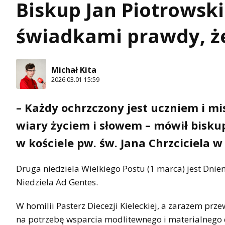
Biskup Jan Piotrowsk
świadkami prawdy, że
Michał Kita
2026.03.01 15:59
– Każdy ochrzczony jest uczniem i 
wiary życiem i słowem – mówił biskup
w kościele pw. św. Jana Chrzciciela w
Druga niedziela Wielkiego Postu (1 marca) jest Dni
Niedziela Ad Gentes.
W homilii Pasterz Diecezji Kieleckiej, a zarazem prz
na potrzebę wsparcia modlitewnego i materialnego 