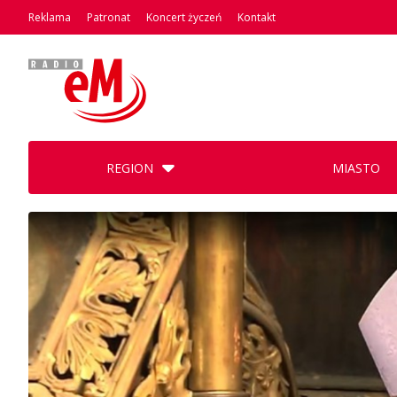
Reklama
Patronat
Koncert życzeń
Kontakt
REGION
MIASTO