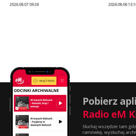
2026.08.07 09:26
2026.08.06 13:1
Pobierz apl
Radio eM K
Słuchaj wszędzie tam gdz
ramówkę, wysłuchaj archi