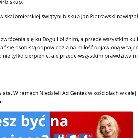
ił biskup.
skalbmierskiej świątyni biskup Jan Piotrowski nawiązał
zwrócenia się ku Bogu i bliźnim, a przede wszystkim ku
stać się osobistą odpowiedzią na miłość objawioną w taje
 nie tylko cierpienie, ale przede wszystkim prawdziwa mi
iata. W ramach Niedzieli Ad Gentes w kościołach w całej 
.