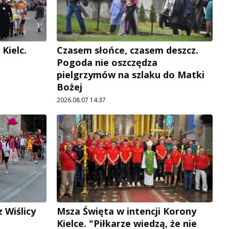
Kielc.
Czasem słońce, czasem deszcz.
Pogoda nie oszczędza
pielgrzymów na szlaku do Matki
Bożej
2026.08.07 14:37
 Wiślicy
Msza Święta w intencji Korony
Kielce. "Piłkarze wiedzą, że nie