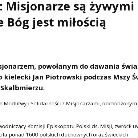
i: Misjonarze są żywymi
 Bóg jest miłością
misjonarzem, powołanym do dawania świ
 kielecki Jan Piotrowski podczas Mszy Ś
 Skalbmierzu.
em Modlitwy i Solidarności z Misjonarzami, obchodzonym 
ewodniczący Komisji Episkopatu Polski ds. Misji, zwrócił 
dla ponad 1600 polskich duchownych oraz świeckich