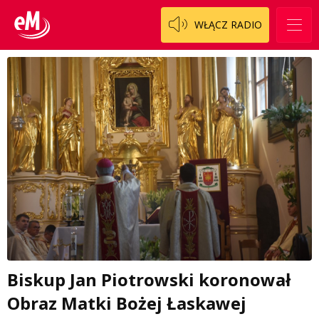
WŁĄCZ RADIO
Biskup Jan Piotrowski koronował
Obraz Matki Bożej Łaskawej