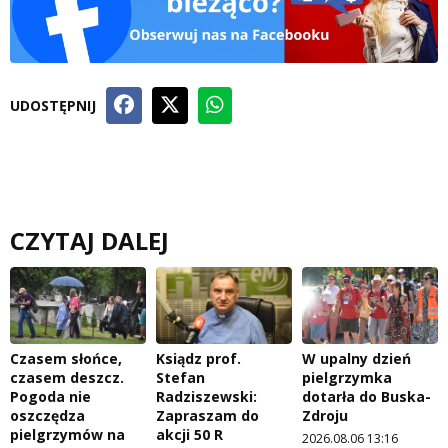
UDOSTĘPNIJ
CZYTAJ DALEJ
Czasem słońce,
Ksiądz prof.
W upalny dzień
czasem deszcz.
Stefan
pielgrzymka
Pogoda nie
Radziszewski:
dotarła do Buska-
oszczędza
Zapraszam do
Zdroju
pielgrzymów na
akcji 50 R
2026.08.06 13:16