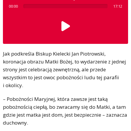
00:00
17:12
Jak podkreśla Biskup Kielecki Jan Piotrowski,
koronacja obrazu Matki Bożej, to wydarzenie z jednej
strony jest celebracją zewnętrzną, ale przede
wszystkim to jest owoc pobożności ludu tej parafii
i okolicy.
– Pobożności Maryjnej, która zawsze jest taką
pobożnością ciepłą, bo zwracamy się do Matki, a tam
gdzie jest matka jest dom, jest bezpiecznie – zaznacza
duchowny.