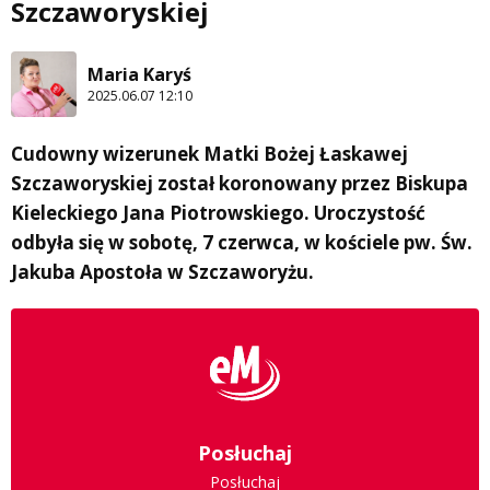
Szczaworyskiej
Maria Karyś
2025.06.07 12:10
Cudowny wizerunek Matki Bożej Łaskawej
Szczaworyskiej został koronowany przez Biskupa
Kieleckiego Jana Piotrowskiego. Uroczystość
odbyła się w sobotę, 7 czerwca, w kościele pw. Św.
Jakuba Apostoła w Szczaworyżu.
Posłuchaj
Posłuchaj