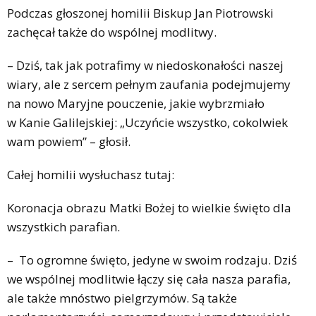
Podczas głoszonej homilii Biskup Jan Piotrowski
zachęcał także do wspólnej modlitwy.
– Dziś, tak jak potrafimy w niedoskonałości naszej
wiary, ale z sercem pełnym zaufania podejmujemy
na nowo Maryjne pouczenie, jakie wybrzmiało
w Kanie Galilejskiej: „Uczyńcie wszystko, cokolwiek
wam powiem” – głosił.
Całej homilii wysłuchasz tutaj:
Koronacja obrazu Matki Bożej to wielkie święto dla
wszystkich parafian.
– To ogromne święto, jedyne w swoim rodzaju. Dziś
we wspólnej modlitwie łączy się cała nasza parafia,
ale także mnóstwo pielgrzymów. Są także