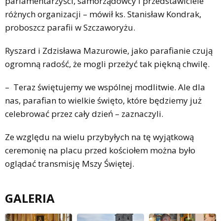
parlamentarzyści, samorządowcy i przedstawiciele
różnych organizacji – mówił ks. Stanisław Kondrak,
proboszcz parafii w Szczaworyżu.
Ryszard i Zdzisława Mazurowie, jako parafianie czują
ogromną radość, że mogli przeżyć tak piękną chwilę.
– Teraz świętujemy we wspólnej modlitwie. Ale dla
nas, parafian to wielkie święto, które będziemy już
celebrować przez cały dzień – zaznaczyli.
Ze względu na wielu przybyłych na tę wyjątkową
ceremonię na placu przed kościołem można było
oglądać transmisję Mszy Świętej.
GALERIA