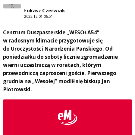
Łukasz Czerwiak
2022.12.01 06:51
Centrum Duszpasterskie „WESOŁA54”
w radosnym klimacie przygotowuje się
do Uroczystości Narodzenia Pańskiego. Od
poniedziałku do soboty licznie zgromadzenie
wierni uczestniczą w roratach, którym
przewodniczą zaproszeni goście. Pierwszego
grudnia na „Wesołej” modlił się biskup Jan
Piotrowski.