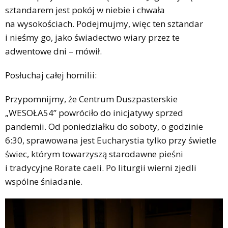
sztandarem jest pokój w niebie i chwała
na wysokościach. Podejmujmy, więc ten sztandar
i nieśmy go, jako świadectwo wiary przez te
adwentowe dni – mówił.
Posłuchaj całej homilii:
Przypomnijmy, że Centrum Duszpasterskie
„WESOŁA54” powróciło do inicjatywy sprzed
pandemii. Od poniedziałku do soboty, o godzinie
6:30, sprawowana jest Eucharystia tylko przy świetle
świec, którym towarzyszą starodawne pieśni
i tradycyjne Rorate caeli. Po liturgii wierni zjedli
wspólne śniadanie.