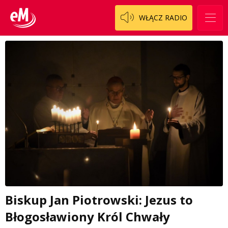
WŁĄCZ RADIO
Biskup Jan Piotrowski: Jezus to
Błogosławiony Król Chwały