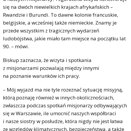
się na dwóch niewielkich krajach afrykańskich –
Rwandzie i Burundi. To dawne kolonie francuskie,
belgijskie, a wcześniej także niemieckie. Znamy je
przede wszystkim z tragicznych wydarzeń
ludobójstwa, jakie miało tam miejsce na początku lat
90. – mówi.
Biskup zaznacza, że wizyta i spotkania
z misjonarzami pozwalają między innymi
na poznanie warunków ich pracy.
– Mój wyjazd ma nie tyle rozeznać sytuację misyjną,
którą poznaję również w innych okolicznościach,
zwłaszcza podczas spotkań misjonarzy odbywających
się w Warszawie, ile umocnić naszych współbraci
i nasze siostry w posłudze, która nigdy nie jest łatwa
ze względów klimatycznych, bezpieczeństwa, a także