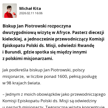
Michał Kita
2026.02.11 16:06
Biskup Jan Piotrowski rozpoczyna
dwutygodniową wizytę w Afryce. Pasterz diecezji
kieleckiej, a jednocześnie przewodniczący Komisji
Episkopatu Polski ds. Misji, odwiedzi Rwandę
i Burundi, gdzie spotka się między innymi
z polskimi misjonarzami.
Jak podkreśla biskup Jan Piotrowski, polscy
misjonarze, w liczbie ponad 1600, pełnią posługę
w 98 krajach świata.
– Jednym z moich obowiązków jako przewodniczącego
Komisji Episkopatu Polski ds. Misji są odwiedziny
u naszych misjonarzy. Tegoroczna wizyta koncentruje