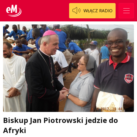
WŁĄCZ RADIO
Biskup Jan Piotrowski jedzie do
Afryki