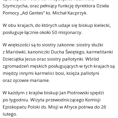
Szymczycha, oraz pełniący funkcję dyrektora Dzieła
Pomocy „Ad Gentes” ks. Michał Kacprzyk.
W obu krajach, do których udaje się biskup kielecki,
posługuje łącznie około 50 misjonarzy.
W większości są to siostry zakonne: siostry służki
z Mariówki, kanoniczki Ducha Świętego, karmelitanki
Dzieciątka Jezus oraz siostry pallotynki. Wśród
zgromadzeń męskich posługujących w tych krajach są
między innymi karmelici bosi, księża pallotyni
oraz ojcowie marianie.
W każdym z krajów biskup Jan Piotrowski spędzi
po tygodniu. Wizyta przewodniczącego Komisji
Episkopatu Polski ds. Misji w Afryce potrwa do 26
lutego.