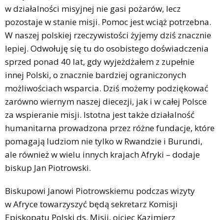
w działalności misyjnej nie gasi pożarów, lecz
pozostaje w stanie misji. Pomoc jest wciąż potrzebna.
W naszej polskiej rzeczywistości żyjemy dziś znacznie
lepiej. Odwołuję się tu do osobistego doświadczenia
sprzed ponad 40 lat, gdy wyjeżdżałem z zupełnie
innej Polski, o znacznie bardziej ograniczonych
możliwościach wsparcia. Dziś możemy podziękować
zarówno wiernym naszej diecezji, jak i w całej Polsce
za wspieranie misji. Istotna jest także działalność
humanitarna prowadzona przez różne fundacje, które
pomagają ludziom nie tylko w Rwandzie i Burundi,
ale również w wielu innych krajach Afryki – dodaje
biskup Jan Piotrowski.
Biskupowi Janowi Piotrowskiemu podczas wizyty
w Afryce towarzyszyć będą sekretarz Komisji
Episkopatu Polski ds. Misji, ojciec Kazimierz