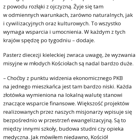
z powodu rozłąki z ojczyzną. Żyje się tam
w odmiennych warunkach, zarówno naturalnych, jak
i cywilizacyjnych oraz kulturowych. To wszystko
wymaga wsparcia i umocnienia. W każdym z tych
krajów spędzę po tygodniu – dodaje.
Pasterz diecezji kieleckiej zwraca uwagę, że wyzwania
misyjne w młodych Kościołach są nadal bardzo duże.
– Choćby z punktu widzenia ekonomicznego PKB
na jednego mieszkańca jest tam bardzo niski. Każda
złotówka wymieniona na lokalną walutę stanowi
znaczące wsparcie finansowe. Większość projektów
realizowanych przez naszych misjonarzy wpisuje się
bezpośrednio w przestrzeń ewangelizacyjną. Są to
między innymi szkoły, budowa studni czy opieka
medyczna. Jak mówiłem niedawno, Kościół