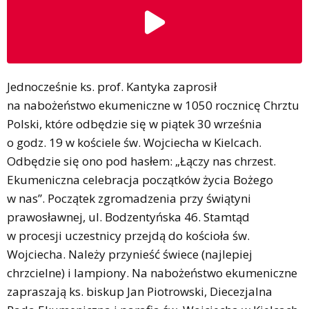
Jednocześnie ks. prof. Kantyka zaprosił
na nabożeństwo ekumeniczne w 1050 rocznicę Chrztu
Polski, które odbędzie się w piątek 30 września
o godz. 19 w kościele św. Wojciecha w Kielcach.
Odbędzie się ono pod hasłem: „Łączy nas chrzest.
Ekumeniczna celebracja początków życia Bożego
w nas”. Początek zgromadzenia przy świątyni
prawosławnej, ul. Bodzentyńska 46. Stamtąd
w procesji uczestnicy przejdą do kościoła św.
Wojciecha. Należy przynieść świece (najlepiej
chrzcielne) i lampiony. Na nabożeństwo ekumeniczne
zapraszają ks. biskup Jan Piotrowski, Diecezjalna