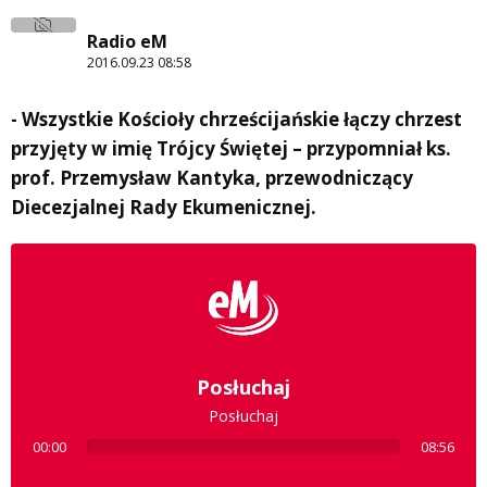
Radio eM
2016.09.23 08:58
- Wszystkie Kościoły chrześcijańskie łączy chrzest
przyjęty w imię Trójcy Świętej – przypomniał ks.
prof. Przemysław Kantyka, przewodniczący
Diecezjalnej Rady Ekumenicznej.
Posłuchaj
Posłuchaj
00:00
08:56