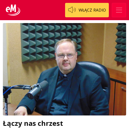
WŁĄCZ RADIO
Łączy nas chrzest