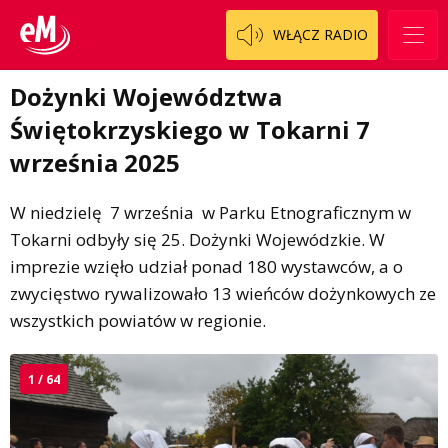
WŁĄCZ RADIO
Dożynki Województwa
Świętokrzyskiego w Tokarni 7
września 2025
W niedzielę 7 września w Parku Etnograficznym w
Tokarni odbyły się 25. Dożynki Wojewódzkie. W
imprezie wzięło udział ponad 180 wystawców, a o
zwycięstwo rywalizowało 13 wieńców dożynkowych ze
wszystkich powiatów w regionie.
1 / 64