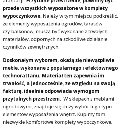
aranżacji.
Przytulne przestrzenie, powinny być
przede wszystkich wyposażone w komplety
wypoczynkowe.
Należy w tym miejscu podkreślić,
że elementy wyposażenia ogrodów, tarasów
czy balkonów, muszą być wykonane z trwałych
materiałów, odpornych na szkodliwe działanie
czynników zewnętrznych.
Doskonałym wyborem, okażą się niewątpliwie
meble, wykonane z popularnego i efektownego
technorattanu. Materiał ten zapewnia im
trwałość, a jednocześnie, ze względu na swoją
fakturę, idealnie odpowiada wymogom
przytulnych przestrzeni.
W sklepach z meblami
ogrodowymi, znajduje się duży wybór tego typu
elementów wyposażenia wnętrz. Kupimy tam
niezwykle komfortowe komplety wypoczynkowe,