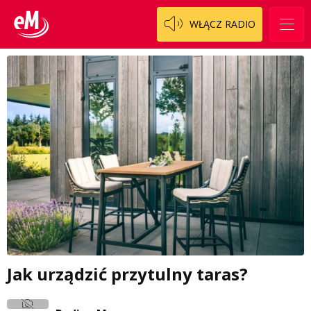
WŁĄCZ RADIO
Jak urządzić przytulny taras?