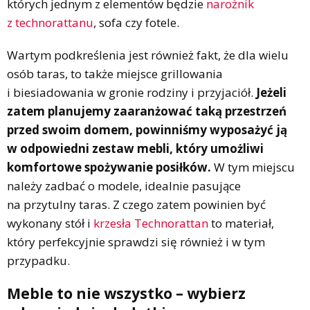
których jednym z elementów będzie
narożnik
z technorattanu
, sofa czy fotele.
Wartym podkreślenia jest również fakt, że dla wielu
osób taras, to także miejsce grillowania
i biesiadowania w gronie rodziny i przyjaciół.
Jeżeli
zatem planujemy zaaranżować taką przestrzeń
przed swoim domem, powinniśmy wyposażyć ją
w odpowiedni zestaw mebli, który umożliwi
komfortowe spożywanie posiłków.
W tym miejscu
należy zadbać o modele, idealnie pasujące
na przytulny taras. Z czego zatem powinien być
wykonany stół i
krzesła Technorattan
to materiał,
który perfekcyjnie sprawdzi się również i w tym
przypadku.
Meble to nie wszystko – wybierz