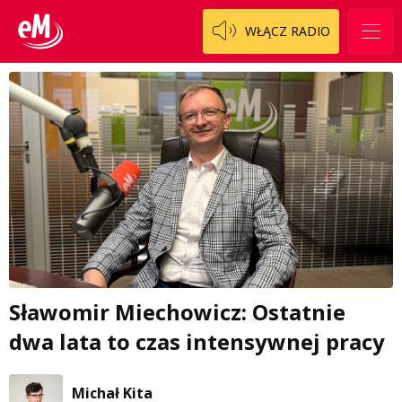
WŁĄCZ RADIO
Sławomir Miechowicz: Ostatnie
dwa lata to czas intensywnej pracy
Michał Kita