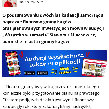
2026.05.28 16:02
O podsumowaniu dwóch lat kadencji samorządu,
naprawie finansów gminy Łagów
oraz planowanych inwestycjach mówił w audycji
„Wszystko w temacie” Sławomir Miechowicz,
burmistrz miasta i gminy Łagów.
– Finanse gminy były w tragicznym stanie, dlatego
konieczne było przygotowanie planu naprawczego.
Efektem podjętych działań jest wynik finansowy
za ubiegły rok, który zakończyliśmy nadwyżką