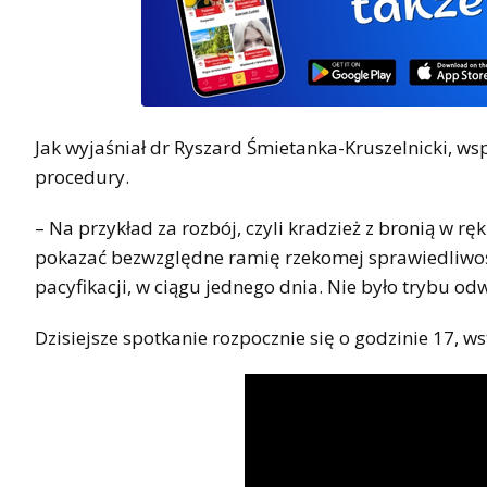
Jak wyjaśniał dr Ryszard Śmietanka-Kruszelnicki, w
procedury.
– Na przykład za rozbój, czyli kradzież z bronią w 
pokazać bezwzględne ramię rzekomej sprawiedliwośc
pacyfikacji, w ciągu jednego dnia. Nie było trybu od
Dzisiejsze spotkanie rozpocznie się o godzinie 17, ws