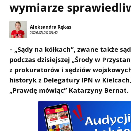
wymiarze sprawiedli
Aleksandra Rękas
2026.05.20 09:42
– „Sądy na kółkach”, zwane także s
podczas dzisiejszej „Środy w Przystan
z prokuratorów i sędziów wojskowych
historyk z Delegatury IPN w Kielcach
„Prawdę mówiąc” Katarzyny Bernat.