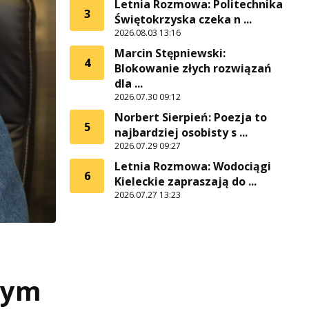
Letnia Rozmowa: Politechnika
3
Świętokrzyska czeka n ...
2026.08.03 13:16
Marcin Stępniewski:
4
Blokowanie złych rozwiązań
dla ...
2026.07.30 09:12
Norbert Sierpień: Poezja to
5
najbardziej osobisty s ...
2026.07.29 09:27
Letnia Rozmowa: Wodociągi
6
Kieleckie zapraszają do ...
2026.07.27 13:23
nym