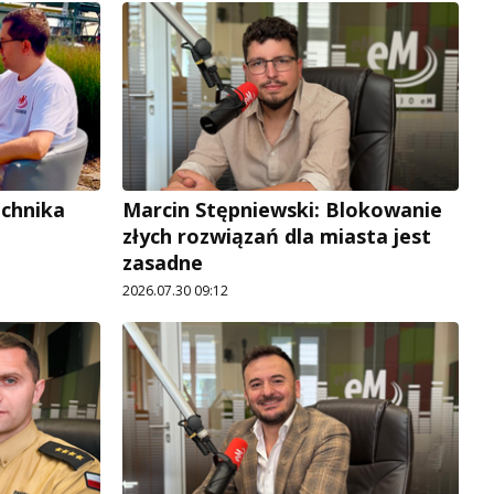
echnika
Marcin Stępniewski: Blokowanie
złych rozwiązań dla miasta jest
zasadne
2026.07.30 09:12