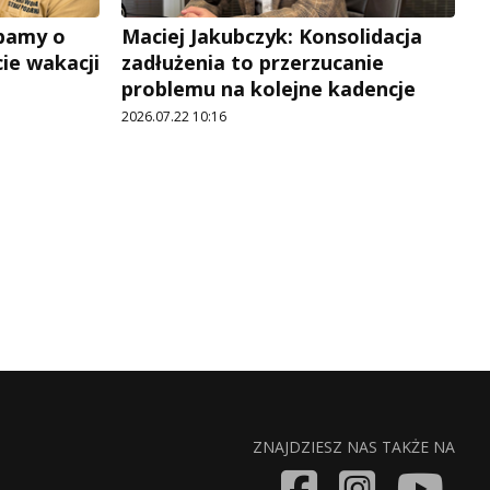
Dbamy o
Maciej Jakubczyk: Konsolidacja
ie wakacji
zadłużenia to przerzucanie
problemu na kolejne kadencje
2026.07.22 10:16
ZNAJDZIESZ NAS TAKŻE NA