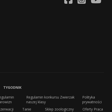
TYGODNIK
egulamin
Regulamin konkursu Zwierzak
Polityka
arowizn
naszej klasy
prywatności
zerwacji
Tanie
Sklep zoologiczny
Oferty Praca