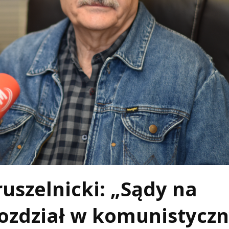
uszelnicki: „Sądy na
rozdział w komunistycz