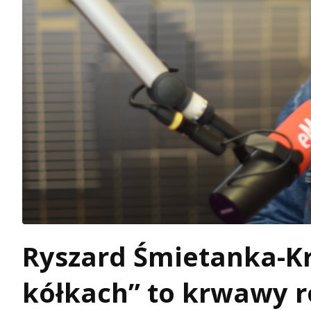
Ryszard Śmietanka-Kr
kółkach” to krwawy 