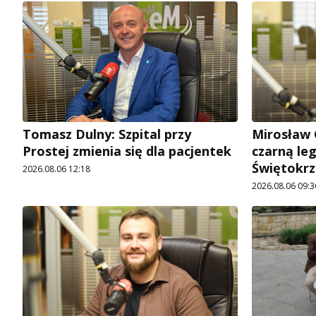
Tomasz Dulny: Szpital przy
Mirosław 
Prostej zmienia się dla pacjentek
czarną le
Świętokrz
2026.08.06 12:18
2026.08.06 09:3