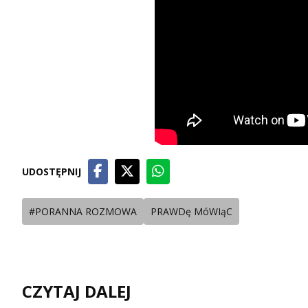
UDOSTĘPNIJ
#PORANNA ROZMOWA
PRAWDę MóWIąC
CZYTAJ DALEJ