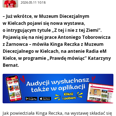
2026.05.11 10:18
– Już wkrótce, w Muzeum Diecezjalnym
w Kielcach pojawi się nowa wystawa,
o intrygującym tytule „Z tej i nie z tej Ziemi”.
Pojawią się na niej prace Antoniego Toborowicza
z Żarnowca – mówiła Kinga Reczka z Muzeum
Diecezjalnego w Kielcach, na antenie Radia eM
Kielce, w programie „Prawdę mówiąc” Katarzyny
Bernat.
Jak powiedziała Kinga Reczka, na wystawę składać się