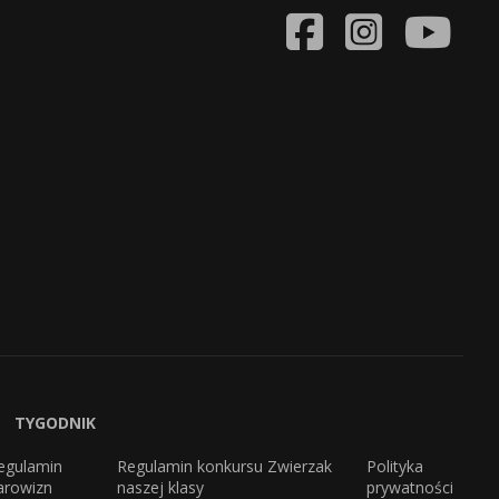
TYGODNIK
egulamin
Regulamin konkursu Zwierzak
Polityka
arowizn
naszej klasy
prywatności