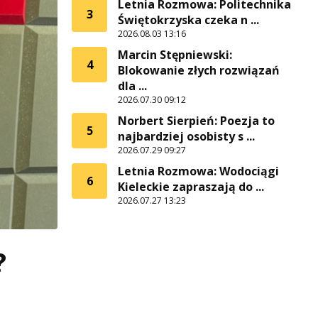
Letnia Rozmowa: Politechnika
3
Świętokrzyska czeka n ...
2026.08.03 13:16
Marcin Stępniewski:
4
Blokowanie złych rozwiązań
dla ...
2026.07.30 09:12
Norbert Sierpień: Poezja to
5
najbardziej osobisty s ...
2026.07.29 09:27
Letnia Rozmowa: Wodociągi
6
Kieleckie zapraszają do ...
2026.07.27 13:23
?