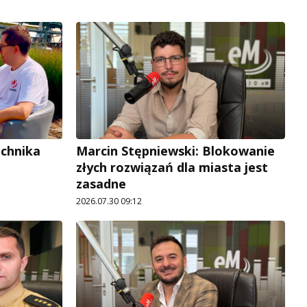
echnika
Marcin Stępniewski: Blokowanie
złych rozwiązań dla miasta jest
zasadne
2026.07.30 09:12