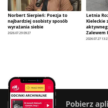
Norbert Sierpień: Poezja to
Letnia R
najbardziej osobisty sposób
Kieleckie 
wyrażania siebie
aktywneg
Zalewem 
2026.07.29 09:27
2026.07.27 13:2
Pobierz apl