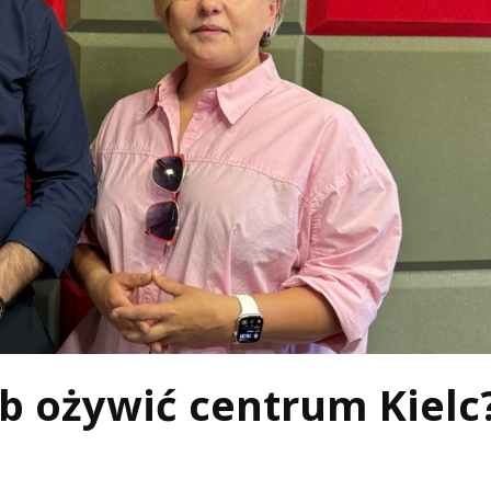
ób ożywić centrum Kielc