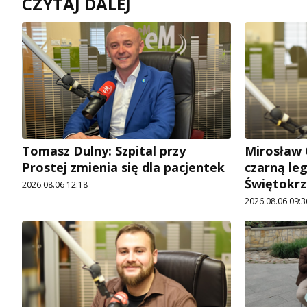
CZYTAJ DALEJ
Tomasz Dulny: Szpital przy
Mirosław 
Prostej zmienia się dla pacjentek
czarną le
Świętokrz
2026.08.06 12:18
2026.08.06 09:3