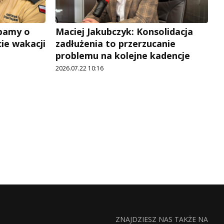
Dbamy o
Maciej Jakubczyk: Konsolidacja
ie wakacji
zadłużenia to przerzucanie
problemu na kolejne kadencje
2026.07.22 10:16
ZNAJDZIESZ NAS TAKŻE NA