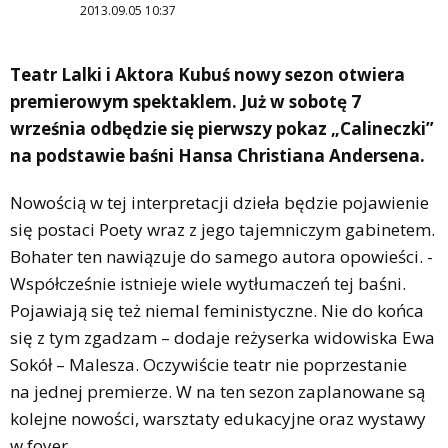
2013.09.05 10:37
Teatr Lalki i Aktora Kubuś nowy sezon otwiera
premierowym spektaklem. Już w sobotę 7
września odbędzie się pierwszy pokaz „Calineczki”
na podstawie baśni Hansa Christiana Andersena.
Nowością w tej interpretacji dzieła będzie pojawienie
się postaci Poety wraz z jego tajemniczym gabinetem.
Bohater ten nawiązuje do samego autora opowieści. -
Współcześnie istnieje wiele wytłumaczeń tej baśni.
Pojawiają się też niemal feministyczne. Nie do końca
się z tym zgadzam – dodaje reżyserka widowiska Ewa
Sokół – Malesza. Oczywiście teatr nie poprzestanie
na jednej premierze. W na ten sezon zaplanowane są
kolejne nowości, warsztaty edukacyjne oraz wystawy
w foyer.