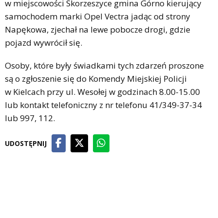
w miejscowości Skorzeszyce gmina Górno kierujący
samochodem marki Opel Vectra jadąc od strony
Napękowa, zjechał na lewe pobocze drogi, gdzie
pojazd wywrócił się.
Osoby, które były świadkami tych zdarzeń proszone
są o zgłoszenie się do Komendy Miejskiej Policji
w Kielcach przy ul. Wesołej w godzinach 8.00-15.00
lub kontakt telefoniczny z nr telefonu 41/349-37-34
lub 997, 112.
UDOSTĘPNIJ