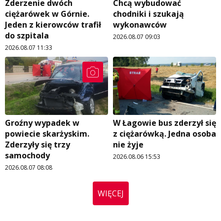
Zderzenie dwóch
Chcą wybudować
ciężarówek w Górnie.
chodniki i szukają
Jeden z kierowców trafił
wykonawców
do szpitala
2026.08.07 09:03
2026.08.07 11:33
Groźny wypadek w
W Łagowie bus zderzył się
powiecie skarżyskim.
z ciężarówką. Jedna osoba
Zderzyły się trzy
nie żyje
samochody
2026.08.06 15:53
2026.08.07 08:08
WIĘCEJ