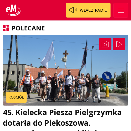
WŁĄCZ RADIO
POLECANE
KOŚCIÓŁ
45. Kielecka Piesza Pielgrzymka
dotarła do Piekoszowa.