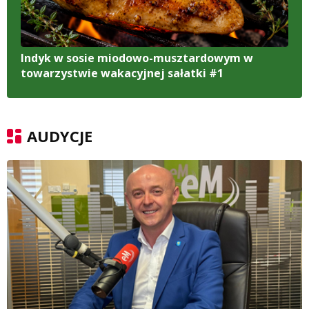
Indyk w sosie miodowo-musztardowym w
towarzystwie wakacyjnej sałatki #1
AUDYCJE