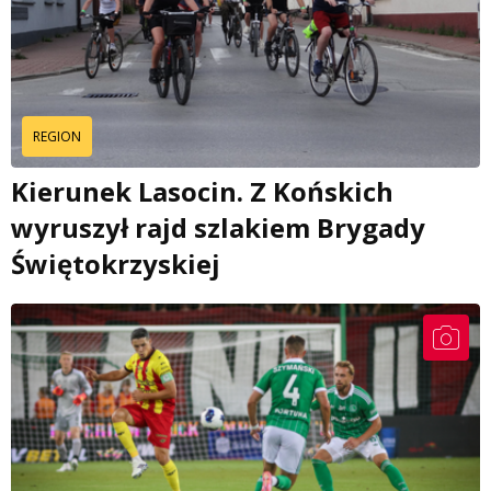
REGION
Kierunek Lasocin. Z Końskich
wyruszył rajd szlakiem Brygady
Świętokrzyskiej