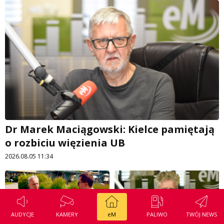
Dr Marek Maciągowski: Kielce pamiętają
o rozbiciu więzienia UB
2026.08.05 11:34
AUDYCJE
KAMERY
eM
PALIWO
TWÓJ NEWS