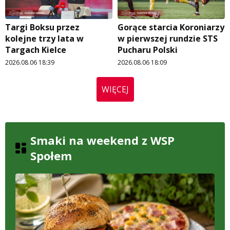
Targi Boksu przez
Gorące starcia Koroniarzy
kolejne trzy lata w
w pierwszej rundzie STS
Targach Kielce
Pucharu Polski
2026.08.06 18:39
2026.08.06 18:09
WIĘCEJ
Smaki na weekend z WSP
Społem