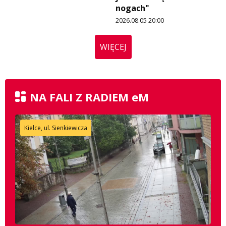
nogach"
2026.08.05 20:00
WIĘCEJ
NA FALI Z RADIEM eM
Kielce, ul. Sienkiewicza