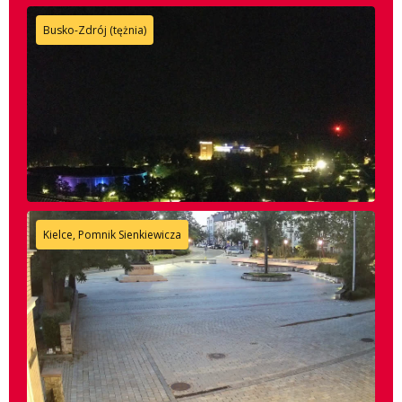
Busko-Zdrój (tężnia)
Kielce, Pomnik Sienkiewicza