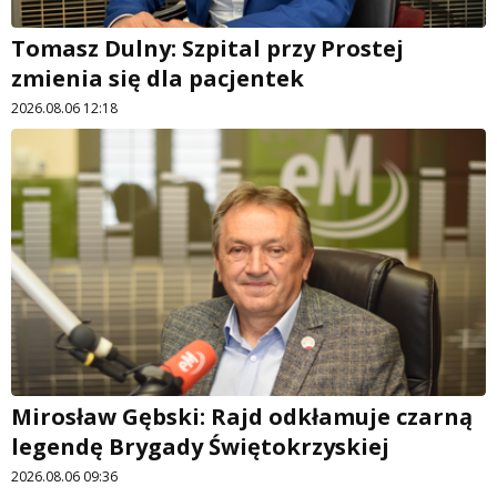
Tomasz Dulny: Szpital przy Prostej
zmienia się dla pacjentek
2026.08.06 12:18
Mirosław Gębski: Rajd odkłamuje czarną
legendę Brygady Świętokrzyskiej
2026.08.06 09:36