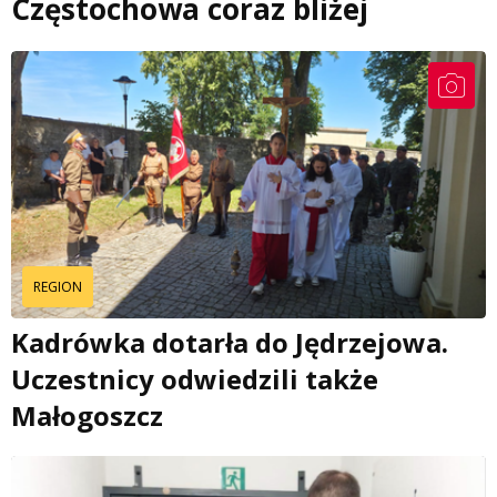
Częstochowa coraz bliżej
REGION
Kadrówka dotarła do Jędrzejowa.
Uczestnicy odwiedzili także
Małogoszcz