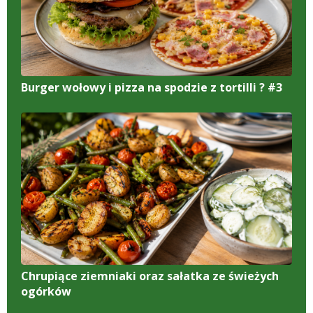
Burger wołowy i pizza na spodzie z tortilli ? #3
Chrupiące ziemniaki oraz sałatka ze świeżych
ogórków