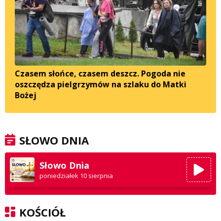
Czasem słońce, czasem deszcz. Pogoda nie
oszczędza pielgrzymów na szlaku do Matki
Bożej
SŁOWO DNIA
Słowo Dnia
poniedziałek 10 sierpnia
KOŚCIÓŁ