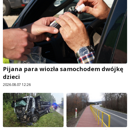
Pijana para wiozła samochodem dwójkę
dzieci
2026.08.07 12:26