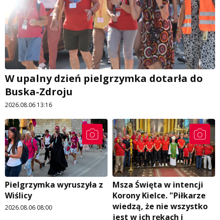
W upalny dzień pielgrzymka dotarła do
Buska-Zdroju
2026.08.06 13:16
Pielgrzymka wyruszyła z
Msza Święta w intencji
Wiślicy
Korony Kielce. "Piłkarze
wiedzą, że nie wszystko
2026.08.06 08:00
jest w ich rękach i