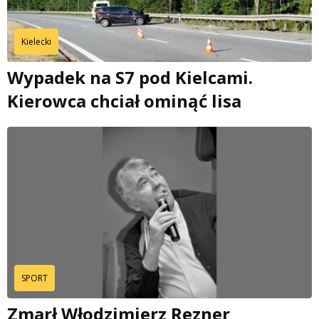
Kielecki
Wypadek na S7 pod Kielcami.
Kierowca chciał ominąć lisa
SPORT
Zmarł Włodzimierz Rezner