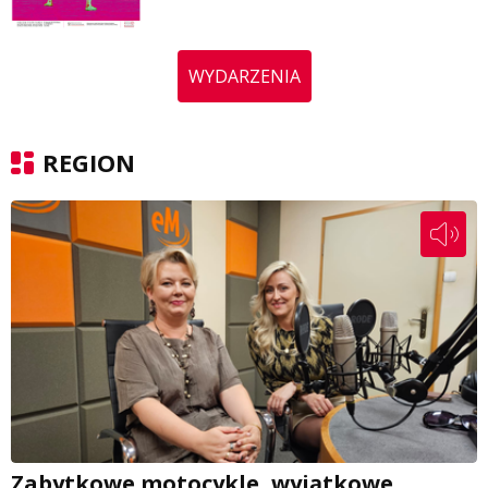
WYDARZENIA
REGION
Zabytkowe motocykle, wyjątkowe