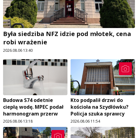
Była siedziba NFZ idzie pod młotek, cena
robi wrażenie
2026.08.06 13:40
Budowa S74 odetnie
Kto podpalił drzwi do
ciepłą wodę. MPEC podał
kościoła na Szydłówku?
harmonogram przerw
Policja szuka sprawcy
2026.08.06 13:18
2026.08.06 11:54