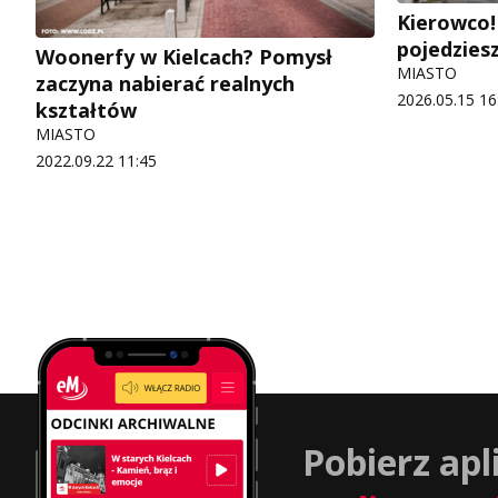
Kierowco!
pojedzie
Woonerfy w Kielcach? Pomysł
MIASTO
zaczyna nabierać realnych
2026.05.15 16
kształtów
MIASTO
2022.09.22 11:45
Pobierz apl