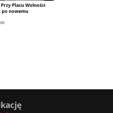
 Przy Placu Wolności
sz po nowemu
:05
ikację