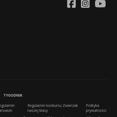
TYGODNIK
egulamin
Regulamin konkursu Zwierzak
Polityka
arowizn
naszej klasy
prywatności