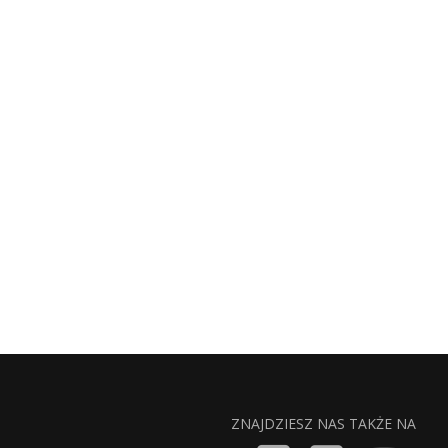
ZNAJDZIESZ NAS TAKŻE NA