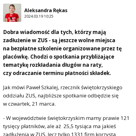
Aleksandra Rękas
2024.03.19 10:25
Dobra wiadomość dla tych, którzy mają
zadłużenie w ZUS - są jeszcze wolne miejsca
na bezpłatne szkolenie organizowane przez tę
placówkę. Chodzi o spotkania przybliżające
tematykę rozkładania długów na raty,
czy odraczanie terminu płatności składek.
Jak mówi Paweł Szkalej, rzecznik świętokrzyskiego
oddziału ZUS, najbliższe spotkanie odbędzie się
w czwartek, 21 marca.
- W województwie świętokrzyskim mamy prawie 121
tysięcy płatników, ale aż 25,5 tysiąca ma jakieś
zadłużenia w ZUS, lecz tylko 1331 firm korzysta