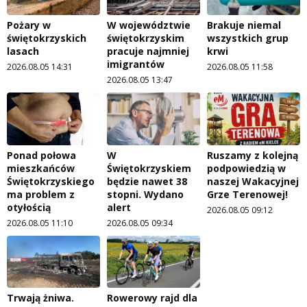
Pożary w
W województwie
Brakuje niemal
świętokrzyskich
świętokrzyskim
wszystkich grup
lasach
pracuje najmniej
krwi
imigrantów
2026.08.05 14:31
2026.08.05 11:58
2026.08.05 13:47
Ponad połowa
W
Ruszamy z kolejną
mieszkańców
Świętokrzyskiem
podpowiedzią w
Świętokrzyskiego
będzie nawet 38
naszej Wakacyjnej
ma problem z
stopni. Wydano
Grze Terenowej!
otyłością
alert
2026.08.05 09:12
2026.08.05 11:10
2026.08.05 09:34
Trwają żniwa.
Rowerowy rajd dla