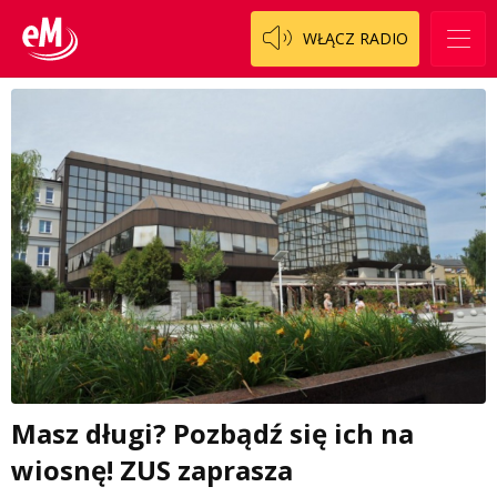
WŁĄCZ RADIO
Masz długi? Pozbądź się ich na
wiosnę! ZUS zaprasza