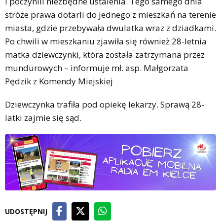
i poczynili niezbędne ustalenia. Tego samego dnia
stróże prawa dotarli do jednego z mieszkań na terenie
miasta, gdzie przebywała dwulatka wraz z dziadkami.
Po chwili w mieszkaniu zjawiła się również 28-letnia
matka dziewczynki, która została zatrzymana przez
mundurowych – informuje mł. asp. Małgorzata
Pędzik z Komendy Miejskiej
Dziewczynka trafiła pod opiekę lekarzy. Sprawą 28-
latki zajmie się sąd.
UDOSTĘPNIJ