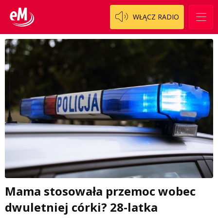
WŁĄCZ RADIO
Mama stosowała przemoc wobec
dwuletniej córki? 28-latka