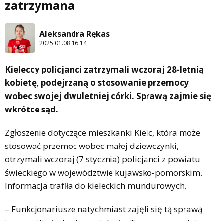
zatrzymana
Aleksandra Rękas
2025.01.08 16:14
Kieleccy policjanci zatrzymali wczoraj 28-letnią
kobietę, podejrzaną o stosowanie przemocy
wobec swojej dwuletniej córki. Sprawą zajmie się
wkrótce sąd.
Zgłoszenie dotyczące mieszkanki Kielc, która może
stosować przemoc wobec małej dziewczynki,
otrzymali wczoraj (7 stycznia) policjanci z powiatu
świeckiego w województwie kujawsko-pomorskim.
Informacja trafiła do kieleckich mundurowych.
– Funkcjonariusze natychmiast zajęli się tą sprawą