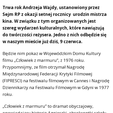
Trwa rok Andrzeja Wajdy, ustanowiony przez
Sejm RP z okazji setnej rocznicy urodzin mistrza
kina. W związku z tym organizowanych jest
szereg wydarzeń kulturalnych, które nawiązują
do twórczości reżysera. Jedno z nich odbędzie się
w naszym mieście już dziś, 9 czerwca.
Będzie nim pokaz w Wojewódzkim Domu Kultury
filmu „Człowiek z marmuru”, z 1976 roku.
Przypomnijmy, ze film otrzymał Nagrodę
Międzynarodowej Federacji Krytyki Filmowej
(FIPRESCI) na festiwalu filmowym w Cannes i Nagrodę
Dziennikarzy na Festiwalu Filmowym w Gdyni w 1977
roku.
„Człowiek z marmuru” to dramat obyczajowy,
opowiadający historię Agnieszki, absolwentki szkoły