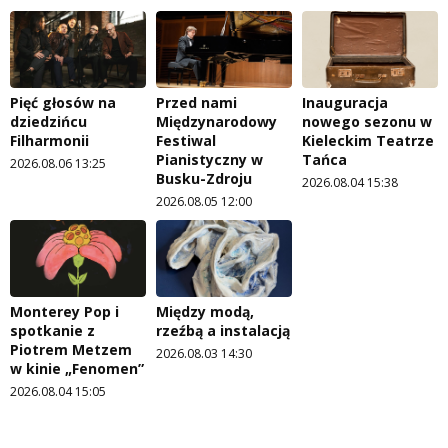
Pięć głosów na
Przed nami
Inauguracja
dziedzińcu
Międzynarodowy
nowego sezonu w
Filharmonii
Festiwal
Kieleckim Teatrze
Pianistyczny w
Tańca
2026.08.06 13:25
Busku-Zdroju
2026.08.04 15:38
2026.08.05 12:00
Monterey Pop i
Między modą,
spotkanie z
rzeźbą a instalacją
Piotrem Metzem
2026.08.03 14:30
w kinie „Fenomen”
2026.08.04 15:05