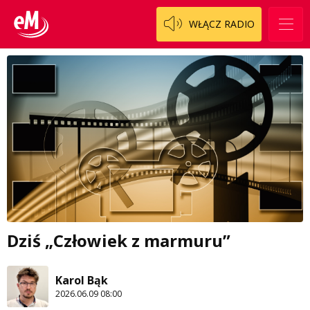
WŁĄCZ RADIO
Dziś „Człowiek z marmuru”
Karol Bąk
2026.06.09 08:00