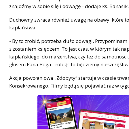
znajdźmy w sobie siłę i odwagę - dodaje ks. Banasik.
Duchowny zwraca również uwagę na obawy, które t
kapłaństwa.
- By to zrobić, potrzeba dużo odwagi. Przypominam 
z zostaniem księdzem. To jest czas, w którym tak n
kapłańskiego, do małżeństwa, czy też do samotności. 
głosem Pana Boga - robiąc to będziemy nieszczęśliwi
Akcja powołaniowa „Zdobyty” startuje w czasie trwa
Konsekrowanego. Filmy będą się pojawiać raz w tyg