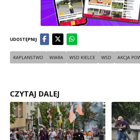
UDOSTĘPNIJ
KAPLANSTWO
WIARA
WSD KIELCE
WSD
AKCJA PO
CZYTAJ DALEJ