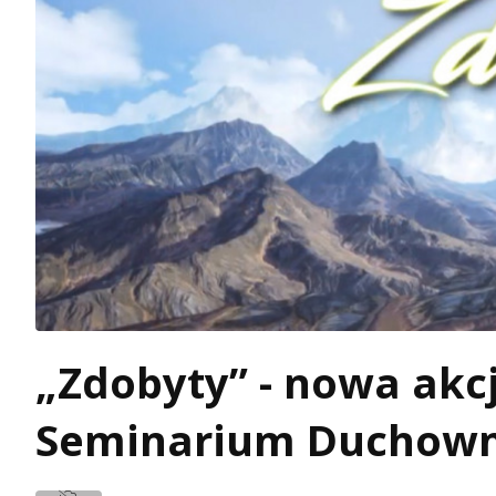
„Zdobyty” - nowa ak
Seminarium Duchow