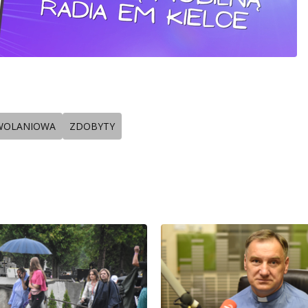
WOLANIOWA
ZDOBYTY