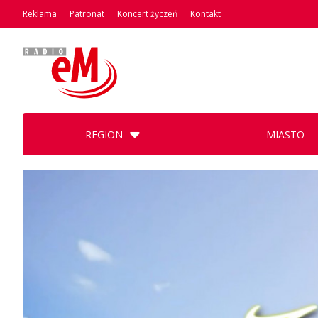
Reklama
Patronat
Koncert życzeń
Kontakt
REGION
MIASTO