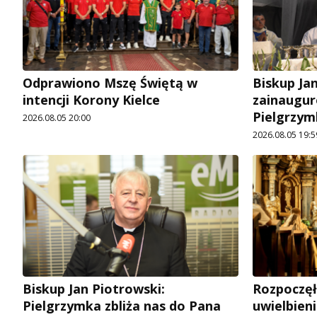
Odprawiono Mszę Świętą w
Biskup Ja
intencji Korony Kielce
zainaugur
Pielgrzym
2026.08.05 20:00
2026.08.05 19:5
Biskup Jan Piotrowski:
Rozpoczęł
Pielgrzymka zbliża nas do Pana
uwielbien