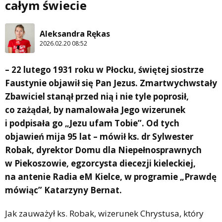
całym świecie
Aleksandra Rękas
2026.02.20 08:52
– 22 lutego 1931 roku w Płocku, świętej siostrze
Faustynie objawił się Pan Jezus. Zmartwychwstały
Zbawiciel stanął przed nią i nie tyle poprosił,
co zażądał, by namalowała Jego wizerunek
i podpisała go „Jezu ufam Tobie”. Od tych
objawień mija 95 lat – mówił ks. dr Sylwester
Robak, dyrektor Domu dla Niepełnosprawnych
w Piekoszowie, egzorcysta diecezji kieleckiej,
na antenie Radia eM Kielce, w programie „Prawdę
mówiąc” Katarzyny Bernat.
Jak zauważył ks. Robak, wizerunek Chrystusa, który