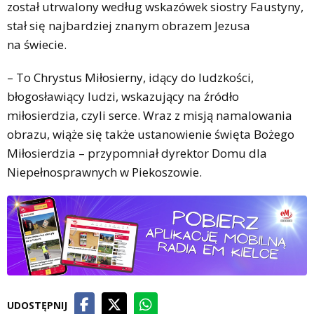
został utrwalony według wskazówek siostry Faustyny,
stał się najbardziej znanym obrazem Jezusa
na świecie.
– To Chrystus Miłosierny, idący do ludzkości,
błogosławiący ludzi, wskazujący na źródło
miłosierdzia, czyli serce. Wraz z misją namalowania
obrazu, wiąże się także ustanowienie święta Bożego
Miłosierdzia – przypomniał dyrektor Domu dla
Niepełnosprawnych w Piekoszowie.
UDOSTĘPNIJ