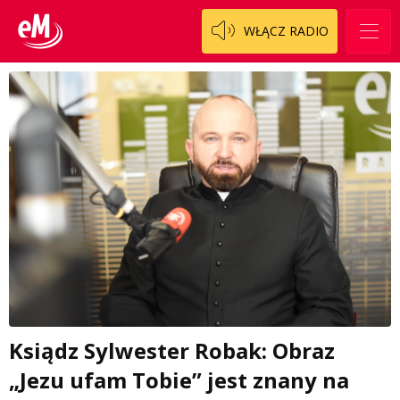
WŁĄCZ RADIO
Ksiądz Sylwester Robak: Obraz
„Jezu ufam Tobie” jest znany na