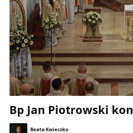
Bp Jan Piotrowski ko
Beata Kwieczko