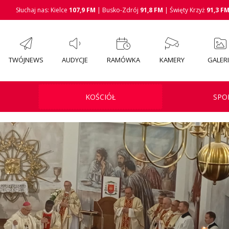
Słuchaj nas: Kielce
107,9 FM
| Busko-Zdrój
91,8 FM
| Święty Krzyż
91,3 F
TWÓJNEWS
AUDYCJE
RAMÓWKA
KAMERY
GALER
KOŚCIÓŁ
SPO