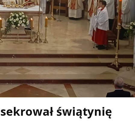
nsekrował świątynię