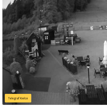
Telegraf Kielce