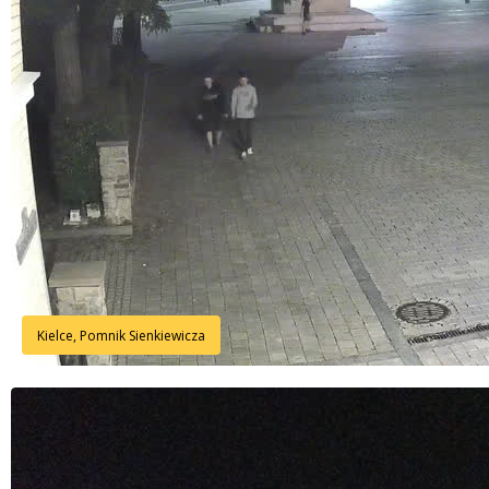
Kielce, Pomnik Sienkiewicza